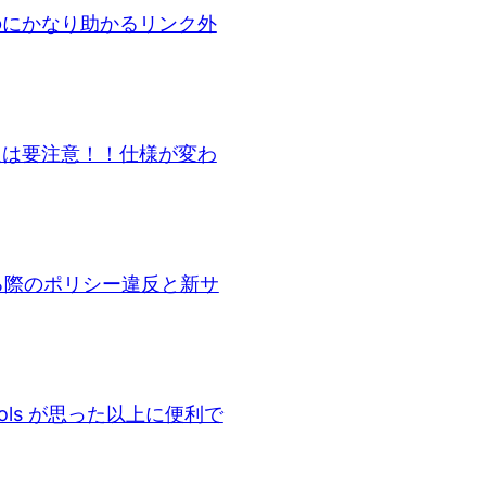
味なのにかなり助かるリンク外
った人は要注意！！仕様が変わ
置する際のポリシー違反と新サ
ols が思った以上に便利で