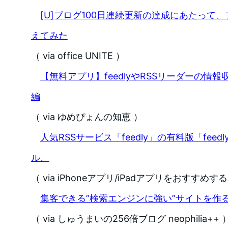
[U]ブログ100日連続更新の達成にあたって
えてみた
（ via office UNITE ）
【無料アプリ】feedlyやRSSリーダーの情
編
（ via ゆめぴょんの知恵 ）
人気RSSサービス「feedly」の有料版「feed
ル。
（ via iPhoneアプリ/iPadアプリをおすすめするA
集客できる”検索エンジンに強い”サイトを作
（ via しゅうまいの256倍ブログ neophilia++ 