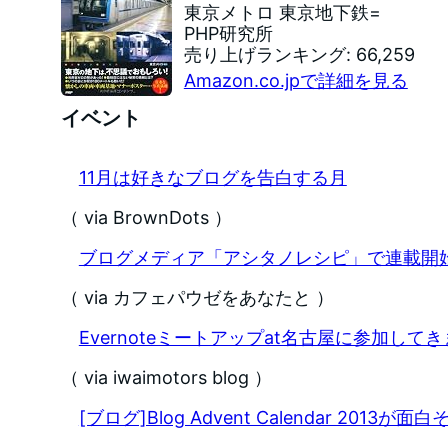
東京メトロ 東京地下鉄=
PHP研究所
売り上げランキング: 66,259
Amazon.co.jpで詳細を見る
イベント
11月は好きなブログを告白する月
（ via BrownDots ）
ブログメディア「アシタノレシピ」で連載開
（ via カフェパウゼをあなたと ）
Evernoteミートアップat名古屋に参加して
（ via iwaimotors blog ）
[ブログ]Blog Advent Calendar 201