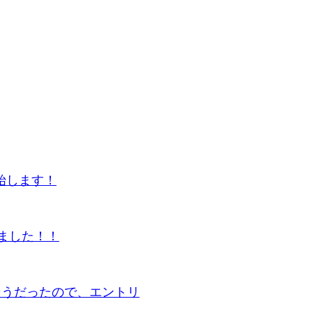
始します！
きました！！
3が面白そうだったので、エントリ