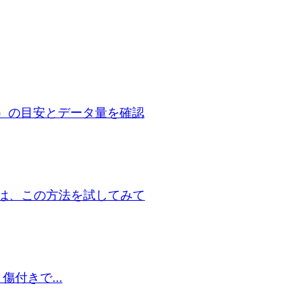
GB）の目安とデータ量を確認
の方は、この方法を試してみて
だし、傷付きで…