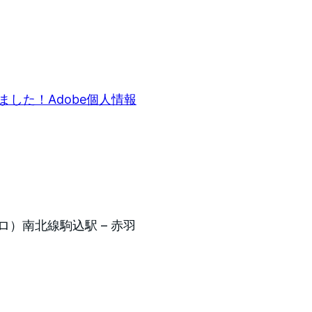
リしました！Adobe個人情報
トロ）南北線駒込駅 – 赤羽