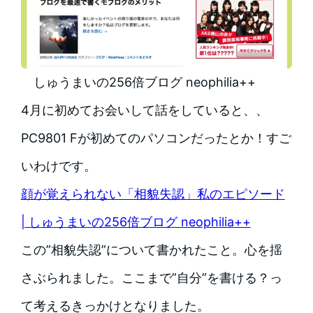
しゅうまいの256倍ブログ neophilia++
4月に初めてお会いして話をしていると、、
PC9801 Fが初めてのパソコンだったとか！すご
いわけです。
顔が覚えられない「相貌失認」私のエピソード
| しゅうまいの256倍ブログ neophilia++
この”相貌失認”について書かれたこと。心を揺
さぶられました。ここまで”自分”を書ける？っ
て考えるきっかけとなりました。