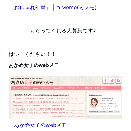
「おしゃれ年賀」 | miMemo(ミメモ)
もらってくれる人募集です♪
はい！ください！！
あかめ女子のwebメモ
あかめ女子のwebメモ