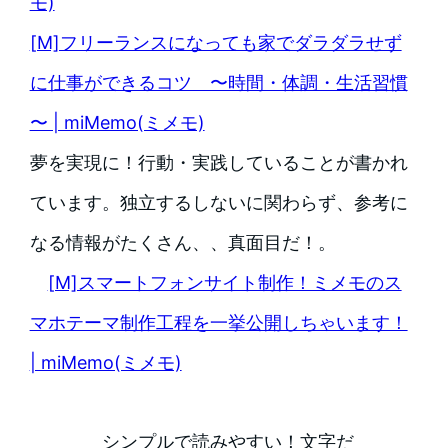
モ)
[M]フリーランスになっても家でダラダラせず
に仕事ができるコツ 〜時間・体調・生活習慣
〜 | miMemo(ミメモ)
夢を実現に！行動・実践していることが書かれ
ています。独立するしないに関わらず、参考に
なる情報がたくさん、、真面目だ！。
[M]スマートフォンサイト制作！ミメモのス
マホテーマ制作工程を一挙公開しちゃいます！
| miMemo(ミメモ)
シンプルで読みやすい！文字だ