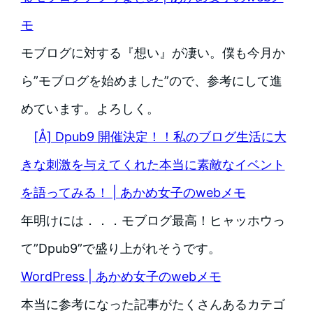
モ
モブログに対する『想い』が凄い。僕も今月か
ら”モブログを始めました”ので、参考にして進
めています。よろしく。
[Å] Dpub9 開催決定！！私のブログ生活に大
きな刺激を与えてくれた本当に素敵なイベント
を語ってみる！ | あかめ女子のwebメモ
年明けには．．．モブログ最高！ヒャッホウっ
て”Dpub9”で盛り上がれそうです。
WordPress | あかめ女子のwebメモ
本当に参考になった記事がたくさんあるカテゴ