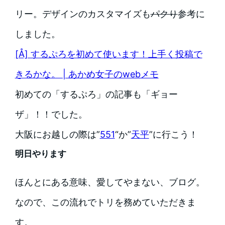
リー。デザインのカスタマイズも
パクり
参考に
しました。
[Å] するぷろを初めて使います！上手く投稿で
きるかな。 | あかめ女子のwebメモ
初めての「するぷろ」の記事も「ギョー
ザ」！！でした。
大阪にお越しの際は”
551
“か”
天平
”に行こう！
明日やります
ほんとにある意味、愛してやまない、ブログ。
なので、この流れでトリを務めていただきま
す。