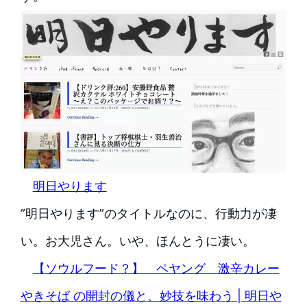
明日やります
”明日やります”のタイトルなのに、行動力が凄
い。お大児さん。いや、ほんとうに凄い。
【ソウルフード？】 ペヤング 激辛カレー
やきそば の開封の儀と、妙技を味わう | 明日や