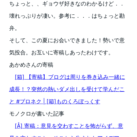
ちょっと、、ギョウザ好きなのわかるけど．．
壊れっぷりが凄い。参考に．．．はちょっと勘
弁。
そして、この夏にお会いできました！勢いで意
気投合。お互いに寄稿しあったわけです。
あかめさんの寄稿
[箱] 【寄稿】ブログは周りを巻き込み一緒に
成長！？突然の熱いダメ出しを受けて学んだこ
と #ブロネク | [箱]ものくろぼっくす
モノクロが書いた記事
[Å] 寄稿：意見を交わすことを怖がらず、意