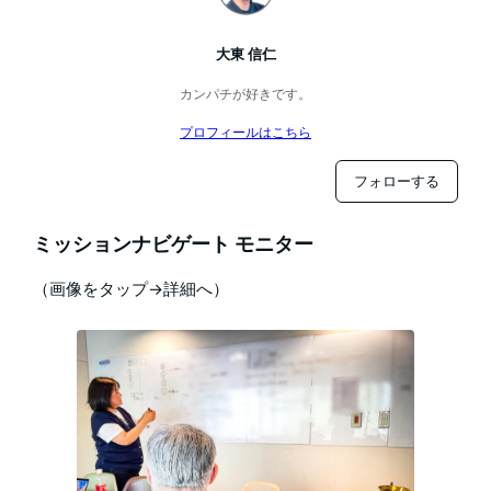
大東 信仁
カンパチが好きです。
プロフィールはこちら
フォローする
ミッションナビゲート モニター
（画像をタップ→詳細へ）