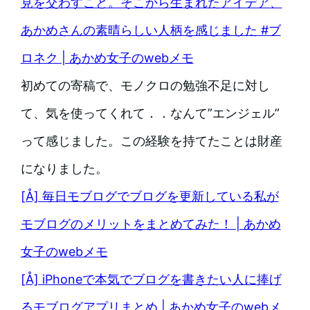
見を交わすこと。そこから生まれたアイデア、
あかめさんの素晴らしい人柄を感じました #ブ
ロネク | あかめ女子のwebメモ
初めての寄稿で、モノクロの勉強不足に対し
て、気を使ってくれて．．なんて”エンジェル”
って感じました。この経験を持てたことは財産
になりました。
[Å] 毎日モブログでブログを更新している私が
モブログのメリットをまとめてみた！ | あかめ
女子のwebメモ
[Å] iPhoneで本気でブログを書きたい人に捧げ
るモブログアプリまとめ | あかめ女子のwebメ