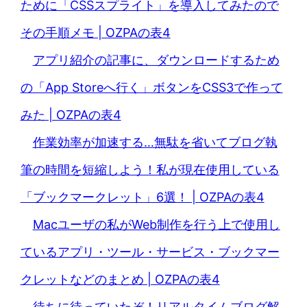
ために「CSSスプライト」を導入してみたので
その手順メモ | OZPAの表4
アプリ紹介の記事に、ダウンロードするため
の「App Storeへ行く」ボタンをCSS3で作って
みた | OZPAの表4
作業効率が加速する…無駄を省いてブログ執
筆の時間を短縮しよう！私が現在使用している
「ブックマークレット」6選！ | OZPAの表4
Macユーザの私がWeb制作を行う上で使用し
ているアプリ・ツール・サービス・ブックマー
クレットなどのまとめ | OZPAの表4
待ちに待っていたぞ！リアルタイムブログ解