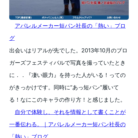
アパレルメーカー短パン社長の「熱い」ブロ
グ
出会いはリアルが先でした。2013年10月のブロ
ガーズフェスティバルで写真を撮っていたとき
に．．『凄い眼力』を持った人がいる！っての
がきっかけです。同時に”あっ短パン”履いて
る！なにこのキャラの作り方！と感じました。
自分で体験し、それを情報として書くことが
一番伝わる。｜アパレルメーカー短パン社長の
「熱い」ブログ