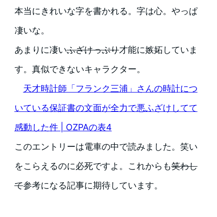
本当にきれいな字を書かれる。字は心。やっぱ
凄いな。
あまりに凄い
ふざけっぷり
才能に嫉妬していま
す。真似できないキャラクター。
天才時計師「フランク三浦」さんの時計につ
いている保証書の文面が全力で悪ふざけしてて
感動した件 | OZPAの表4
このエントリーは電車の中で読みました。笑い
をこらえるのに必死ですよ。これからも
笑わし
て
参考になる記事に期待しています。