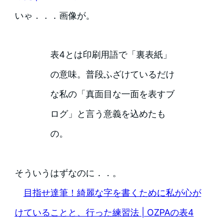
いゃ．．．画像が。
表4とは印刷用語で「裏表紙」
の意味。普段ふざけているだけ
な私の「真面目な一面を表すブ
ログ」と言う意義を込めたも
の。
そういうはずなのに．．。
目指せ達筆！綺麗な字を書くために私が心が
けていることと、行った練習法 | OZPAの表4