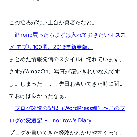
この揺るがない土台が勇者だなと。
iPhone買ったらまずは入れておきたいオスス
メ アプリ100選。2013年新春版。
まとめた情報発信のスタイルに惚れています。
さすがAmaz○n。写真が凄いきれいなんです
よ。しまった．．．先日お会いできた時に聞い
ておけば良かったなぁ。
ブログ改造の記録（WordPress編）〜このブ
ログの変遷記〜 | norirow’s Diary
ブログを書いてきた経験がわかりやすくって、