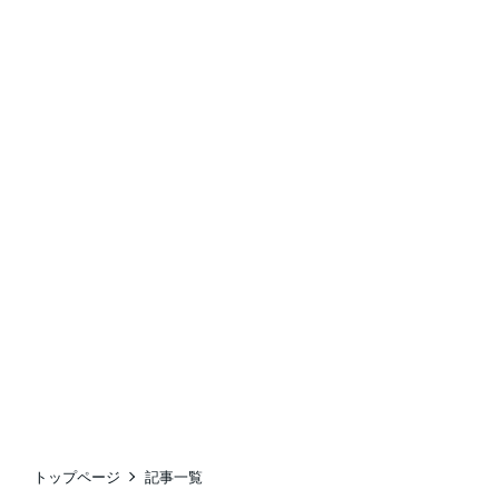
トップページ
記事一覧