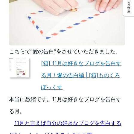
Index
こちらで”愛の告白”をさせていただきました。
[箱] 11月は好きなブログを告白す
る月！愛の告白編 | [箱]ものくろ
ぼっくす
本当に恐縮です。11月は好きなブログを告白す
る月。
11月と言えば自分の好きなブログを告白する