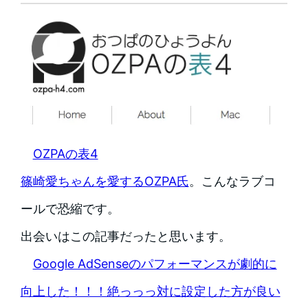
OZPAの表4
篠崎愛ちゃんを愛するOZPA氏
。こんなラブコ
ールで恐縮です。
出会いはこの記事だったと思います。
Google AdSenseのパフォーマンスが劇的に
向上した！！！絶っっっ対に設定した方が良い