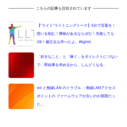
こちらの記事も注目されています
【”ライト”ライトニングトーク】5分で言葉を！
想いを刻む！興味があるならぜひ！失敗しても
OK！修正点も学べたよ。#lightlt
「好きなこと」と「稼ぐ」をダイレクトにつない
で、即結果を求めるから、しんどくなる。
wii と無線LAN のトラブル ：無線LANアクセス
ポイントの ファームウェアが古いのが原因だっ
た。