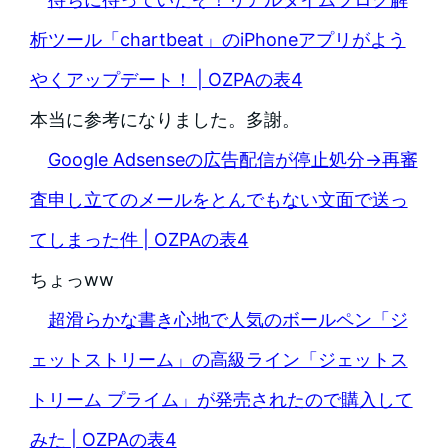
析ツール「chartbeat」のiPhoneアプリがよう
やくアップデート！ | OZPAの表4
本当に参考になりました。多謝。
Google Adsenseの広告配信が停止処分→再審
査申し立てのメールをとんでもない文面で送っ
てしまった件 | OZPAの表4
ちょっww
超滑らかな書き心地で人気のボールペン「ジ
ェットストリーム」の高級ライン「ジェットス
トリーム プライム」が発売されたので購入して
みた | OZPAの表4