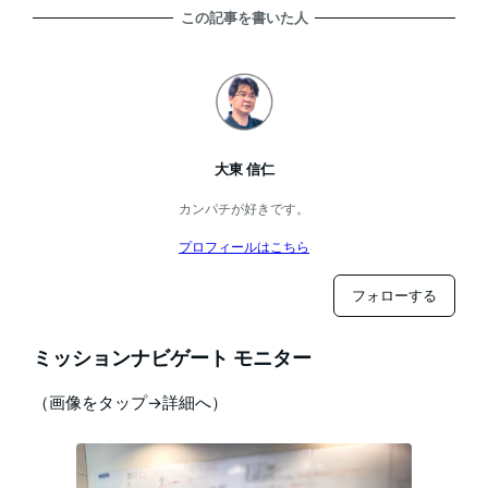
この記事を書いた人
大東 信仁
カンパチが好きです。
プロフィールはこちら
フォローする
ミッションナビゲート モニター
（画像をタップ→詳細へ）