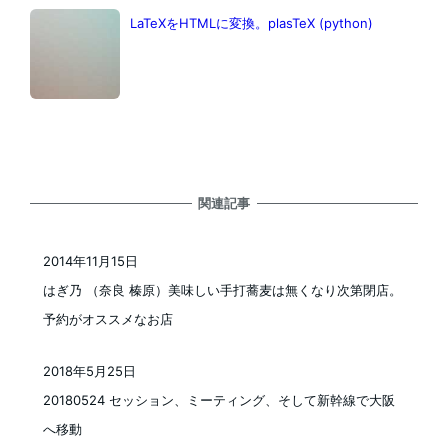
LaTeXをHTMLに変換。plasTeX (python)
関連記事
2014年11月15日
投稿日
はぎ乃 （奈良 榛原）美味しい手打蕎麦は無くなり次第閉店。
予約がオススメなお店
2018年5月25日
投稿日
20180524 セッション、ミーティング、そして新幹線で大阪
へ移動