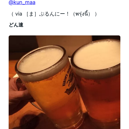
@kun_maa
（ via ［ま］ぷるんにー！（พรุ่งนี้） ）
どん速