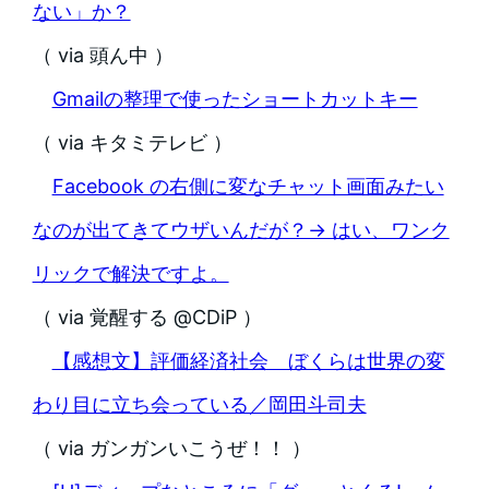
ない」か？
（ via 頭ん中 ）
Gmailの整理で使ったショートカットキー
（ via キタミテレビ ）
Facebook の右側に変なチャット画面みたい
なのが出てきてウザいんだが？→ はい、ワンク
リックで解決ですよ。
（ via 覚醒する @CDiP ）
【感想文】評価経済社会 ぼくらは世界の変
わり目に立ち会っている／岡田斗司夫
（ via ガンガンいこうぜ！！ ）