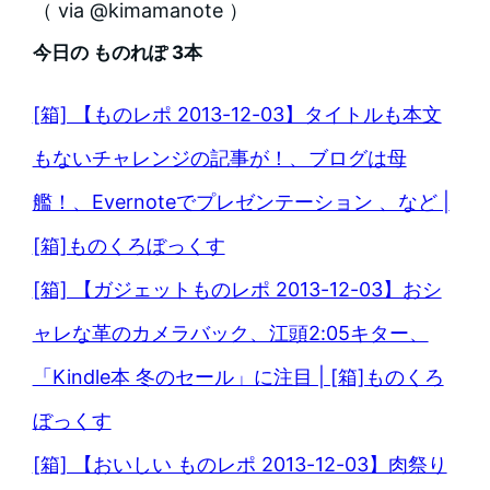
（ via @kimamanote ）
今日の ものれぽ 3本
[箱] 【ものレポ 2013-12-03】タイトルも本文
もないチャレンジの記事が！、ブログは母
艦！、Evernoteでプレゼンテーション 、など |
[箱]ものくろぼっくす
[箱] 【ガジェットものレポ 2013-12-03】おシ
ャレな革のカメラバック、江頭2:05キター、
「Kindle本 冬のセール」に注目 | [箱]ものくろ
ぼっくす
[箱] 【おいしい ものレポ 2013-12-03】肉祭り