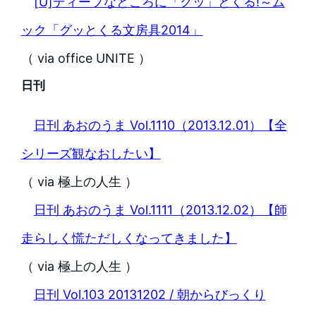
[U]ディープなところに「グッ」とくる!～ム
ック「グッとくる文房具2014」
（ via office UNITE ）
日刊
日刊 あおのうま Vol.1110（2013.12.01）【全
シリーズ観なおしたい】
（ via 極上の人生 ）
日刊 あおのうま Vol.1111（2013.12.02）【師
走らしく慌ただしくなってきました】
（ via 極上の人生 ）
日刊 Vol.103 20131202 / 朝からびっくり