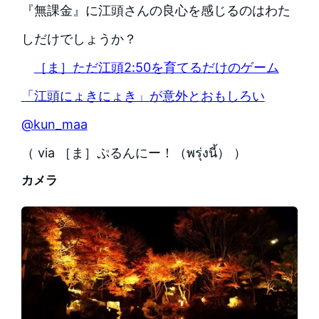
『無課金』に江頭さんの良心を感じるのはわた
しだけでしょうか？
［ま］ただ江頭2:50を育てるだけのゲーム
「江頭にょきにょき」が意外とおもしろい
@kun_maa
（ via ［ま］ぷるんにー！（พรุ่งนี้） ）
カメラ