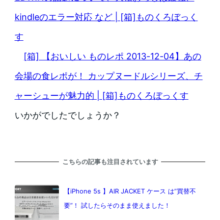
kindleのエラー対応 など | [箱]ものくろぼっく
す
[箱] 【おいしい ものレポ 2013-12-04】あの
会場の食レポが！ カップヌードルシリーズ、チ
ャーシューが魅力的 | [箱]ものくろぼっくす
いかがでしたでしょうか？
こちらの記事も注目されています
【iPhone 5s 】AIR JACKET ケース は”買替不
要”！ 試したらそのまま使えました！