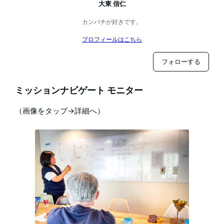
大東 信仁
カンパチが好きです。
プロフィールはこちら
フォローする
ミッションナビゲート モニター
（画像をタップ→詳細へ）