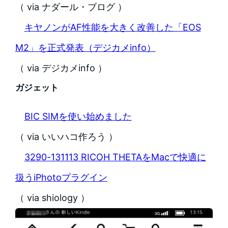
（ via ナダール・ブログ ）
キヤノンがAF性能を大きく改善した「EOS
M2」を正式発表（デジカメinfo）
（ via デジカメinfo ）
ガジェット
BIC SIMを使い始めました
（ via いいハコ作ろう ）
3290-131113 RICOH THETAをMacで快適に
扱うiPhotoプラグイン
（ via shiology ）