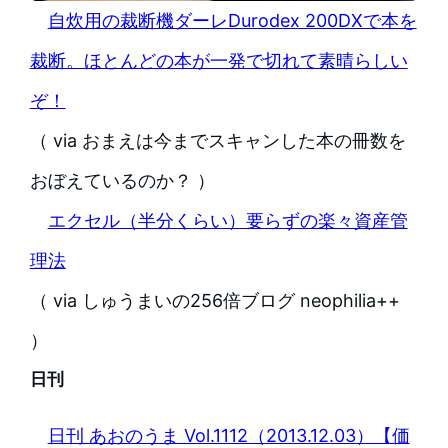
自炊用の裁断機ダーレDurodex 200DXで本を
裁断。ほとんどの本が一発で切れて素晴らしい
ぞ！
（ via おまえは今までスキャンした本の冊数を
おぼえているのか？ ）
エクセル（半分くらい）要らずの楽々資産管
理法
（ via しゅうまいの256倍ブログ neophilia++
）
日刊
日刊 あおのうま Vol.1112（2013.12.03）【価