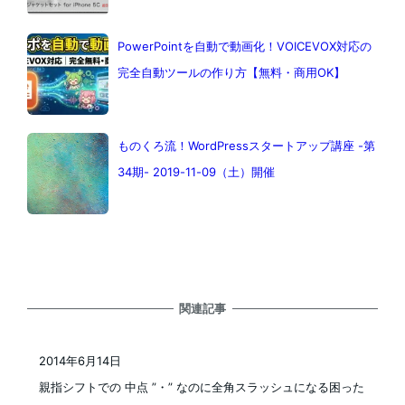
PowerPointを自動で動画化！VOICEVOX対応の
完全自動ツールの作り方【無料・商用OK】
ものくろ流！WordPressスタートアップ講座 -第
34期- 2019-11-09（土）開催
関連記事
2014年6月14日
投稿日
親指シフトでの 中点 ”・” なのに全角スラッシュになる困った