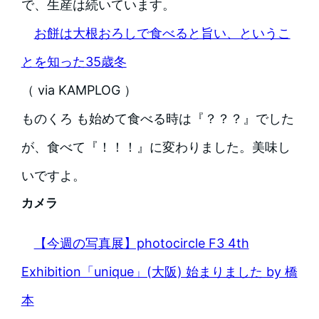
で、生産は続いています。
お餅は大根おろしで食べると旨い、というこ
とを知った35歳冬
（ via KAMPLOG ）
ものくろ も始めて食べる時は『？？？』でした
が、食べて『！！！』に変わりました。美味し
いですよ。
カメラ
【今週の写真展】photocircle F3 4th
Exhibition「unique」(大阪) 始まりました by 橋
本