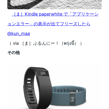
［ま］Kindle paperwhite で「アプリケーシ
ョンエラー」の表示が出てフリーズしたら
@kun_maa
（ via ［ま］ぷるんにー！（พรุ่งนี้） ）
その他