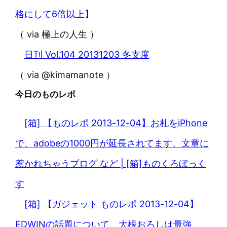
格にして6倍以上】
（ via 極上の人生 ）
日刊 Vol.104 20131203 冬支度
（ via @kimamanote ）
今日のものレポ
[箱] 【ものレポ 2013-12-04】お札をiPhone
で、adobeの1000円が延長されてます、文章に
惹かれちゃうブログ など | [箱]ものくろぼっく
す
[箱] 【ガジェット ものレポ 2013-12-04】
EDWINの話題について、大根おろしは最強、