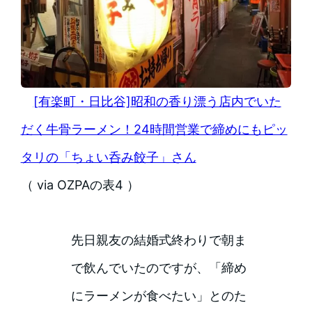
[有楽町・日比谷]昭和の香り漂う店内でいた
だく牛骨ラーメン！24時間営業で締めにもピッ
タリの「ちょい呑み餃子」さん
（ via OZPAの表4 ）
先日親友の結婚式終わりで朝ま
で飲んでいたのですが、「締め
にラーメンが食べたい」とのた