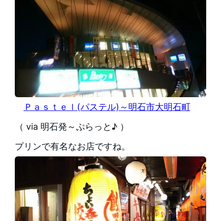
Ｐａｓｔｅｌ(パステル)～明石市大明石町
（ via 明石発～ぷらっと♪ ）
プリンで有名なお店ですね。