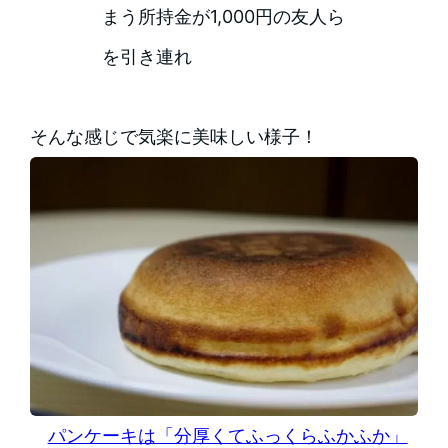
まう所持金が1,000円の友人ら
を引き連れ
そんな感じで気楽に美味しい様子！
パンケーキは「分厚くてふっくらふかふか」