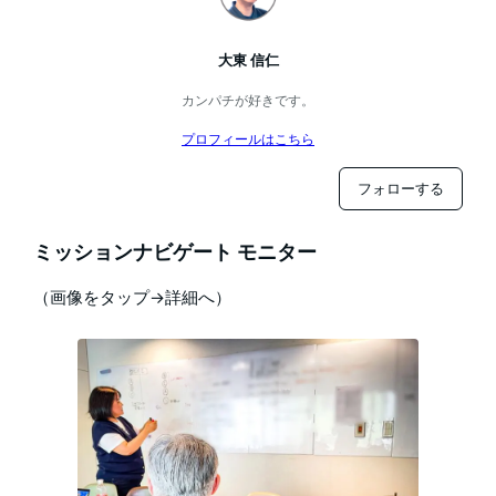
大東 信仁
カンパチが好きです。
プロフィールはこちら
フォローする
ミッションナビゲート モニター
（画像をタップ→詳細へ）