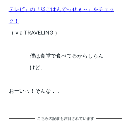
テレビ」の「昼ごはんでっせぇ～」をチェッ
ク！
（ via TRAVELING ）
僕は食堂で食べてるからしらん
けど。
おーいっ！そんな．．
こちらの記事も注目されています