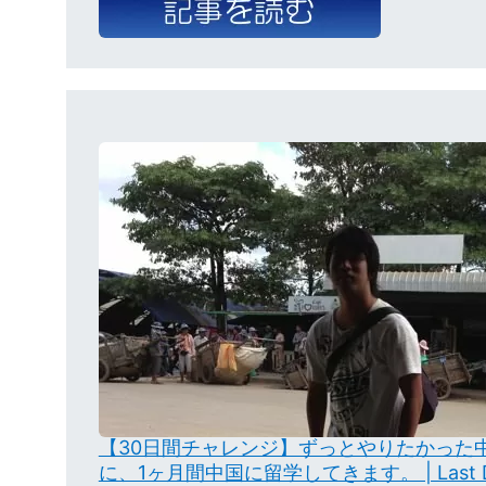
【30日間チャレンジ】ずっとやりたかった
に、1ヶ月間中国に留学してきます。 | Last Da