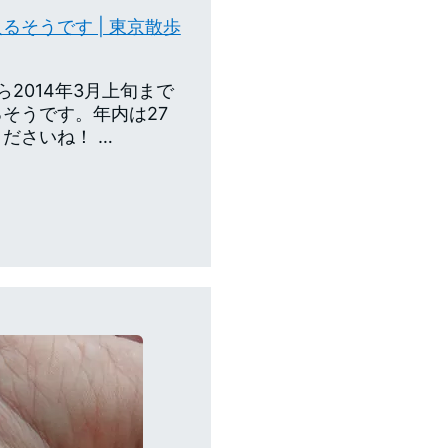
そうです | 東京散歩
ら2014年3月上旬まで
そうです。年内は27
ださいね！ …