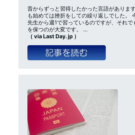
昔からずっと習得したかった言語がありま
も始めては挫折をしての繰り返しでした。 
先生から週1で習っているのですが、それで
を保つのが大変です。 …
（ via Last Day. jp ）