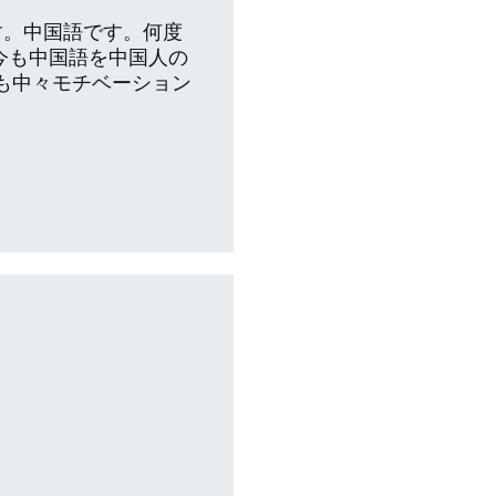
す。中国語です。何度
今も中国語を中国人の
も中々モチベーション