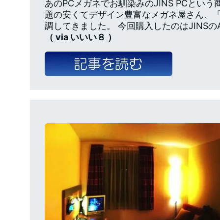
あのPCメガネでお馴染みのJINS PCとい
題の安くてデザイン豊富なメガネ屋さん、「J
調してきました。 今回購入したのはJINSのAir 
（ via いいい８ ）