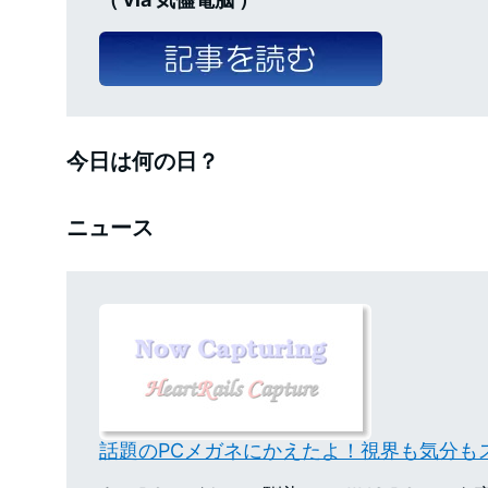
今日は何の日？
ニュース
話題のPCメガネにかえたよ！視界も気分もス