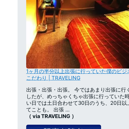
1ヶ月の半分以上出張に行っていた僕のビジ
こだわり | TRAVELING
出張・出張・出張。 今ではあまり出張に行
したが、めっちゃくちゃ出張に行っていた時
い日では土日合わせて30日のうち、20日
てことも。 出張 …
（ via TRAVELING ）