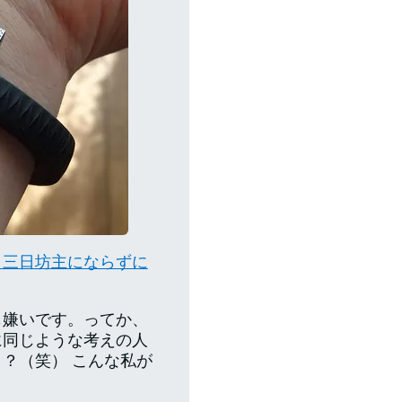
と三日坊主にならずに
も嫌いです。ってか、
に同じような考えの人
？（笑） こんな私が