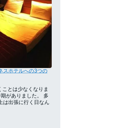
ネスホテルへの3つの
くことは少なくなりま
期がありました。 多
以上は出張に行く日なん