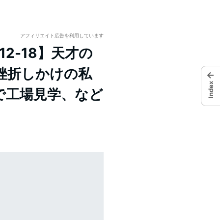
アフィリエイト広告を利用しています
12-18】天才の
挫折しかけの私
←
Index
で工場見学、など