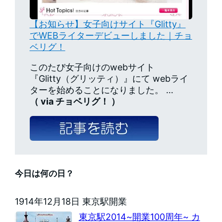
【お知らせ】女子向けサイト『Glitty』
でWEBライターデビューしました｜チョ
ベリグ！
このたび女子向けのwebサイト
『Glitty（グリッティ）』にて webライ
ターを始めることになりました。 …
（ via チョベリグ！ ）
今日は何の日？
1914年12月18日 東京駅開業
東京駅2014~開業100周年~ カ