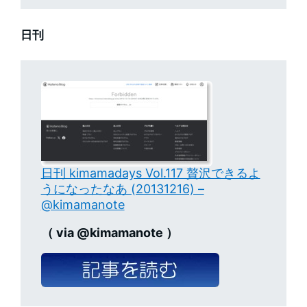
日刊
日刊 kimamadays Vol.117 贅沢できるよ
うになったなあ (20131216) –
@kimamanote
（ via @kimamanote ）