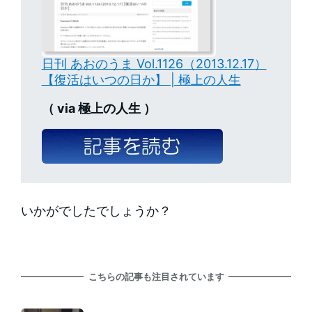
日刊 あおのうま Vol.1126（2013.12.17）
【復活はいつの日か】 | 極上の人生
（ via 極上の人生 ）
いかがでしたでしょうか？
こちらの記事も注目されています