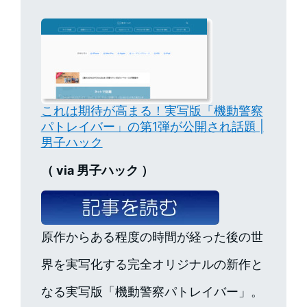
これは期待が高まる！実写版「機動警察
パトレイバー」の第1弾が公開され話題 |
男子ハック
（ via 男子ハック ）
原作からある程度の時間が経った後の世
界を実写化する完全オリジナルの新作と
なる実写版「機動警察パトレイバー」。