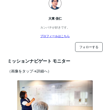
大東 信仁
カンパチが好きです。
プロフィールはこちら
フォローする
ミッションナビゲート モニター
（画像をタップ→詳細へ）