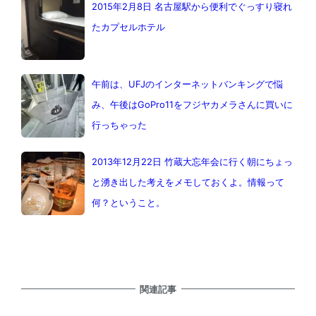
2015年2月8日 名古屋駅から便利でぐっすり寝れ
たカプセルホテル
午前は、UFJのインターネットバンキングで悩
み、午後はGoPro11をフジヤカメラさんに買いに
行っちゃった
2013年12月22日 竹蔵大忘年会に行く朝にちょっ
と湧き出した考えをメモしておくよ。情報って
何？ということ。
関連記事