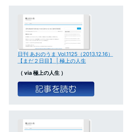
日刊 あおのうま Vol.1125（2013.12.16）
【まだ２日目】 | 極上の人生
（ via 極上の人生 ）