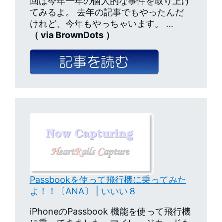
回は今年一年の個人的な事件を取り上げ
てみるよ。 去年の記事でもやったんだ
けれど、今年もやっちゃいます。 …
（ via BrownDots ）
Passbookを使って飛行機に乗ってみた
よ！！〔ANA〕 | いいい８
iPhoneのPassbook 機能を使って飛行機