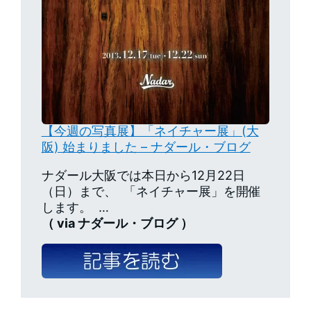
【今週の写真展】「ネイチャー展」(大
阪) 始まりました – ナダール・ブログ
ナダール大阪では本日から12月22日
（日）まで、 「ネイチャー展」を開催
します。 …
（ via ナダール・ブログ ）