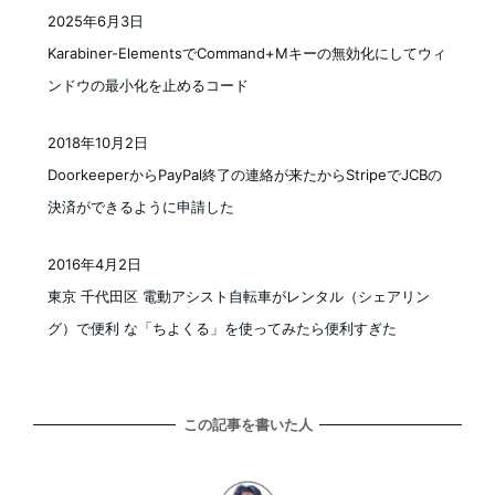
2025年6月3日
投稿日
Karabiner-ElementsでCommand+Mキーの無効化にしてウィ
ンドウの最小化を止めるコード
2018年10月2日
投稿日
DoorkeeperからPayPal終了の連絡が来たからStripeでJCBの
決済ができるように申請した
2016年4月2日
投稿日
東京 千代田区 電動アシスト自転車がレンタル（シェアリン
グ）で便利 な「ちよくる」を使ってみたら便利すぎた
この記事を書いた人