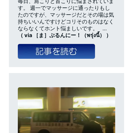
毎日、肩こりと首こりに悩まされていま
す。 週一でマッサージに通ったりもし
たのですが、マッサージだとその場は気
持ちいいんですけどコリそのものはなく
ならなくてホント悩ましいです。 …
（ via ［ま］ぷるんにー！（พรุ่งนี้） ）