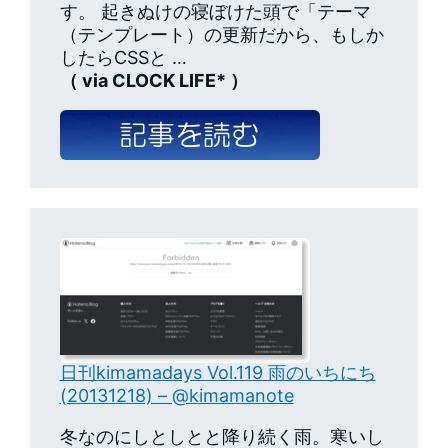
す。 起きぬけの寝ぼけた頭で「テーマ
（テンプレート）の更新だから、もしか
したらCSSと …
（ via CLOCK LIFE* ）
日刊kimamadays Vol.119 雨のいちにち
(20131218) – @kimamanote
冬なのにしとしとと降り続く雨。寒いし