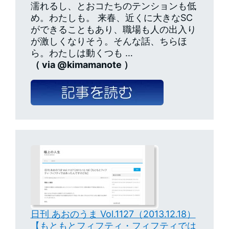
濡れるし、とおコたちのテンションも低
め。わたしも。 来春、近くに大きなSC
ができることもあり、職場も人の出入り
が激しくなりそう。そんな話、ちらほ
ら。わたしは動くつも …
（ via @kimamanote ）
日刊 あおのうま Vol.1127（2013.12.18）
【もともとフィフティ・フィフティでは