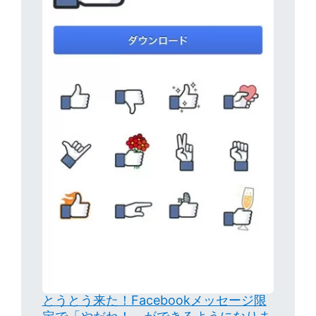
とうとう来た！Facebookメッセージ限