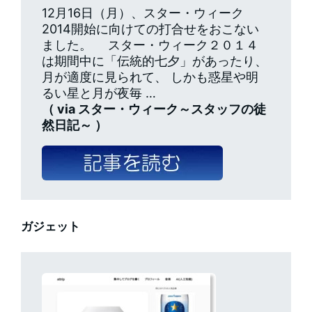
12月16日（月）、スター・ウィーク
2014開始に向けての打合せをおこない
ました。 スター・ウィーク２０１４
は期間中に「伝統的七夕」があったり、
月が適度に見られて、 しかも惑星や明
るい星と月が夜毎 …
（ via スター・ウィーク～スタッフの徒
然日記～ ）
ガジェット