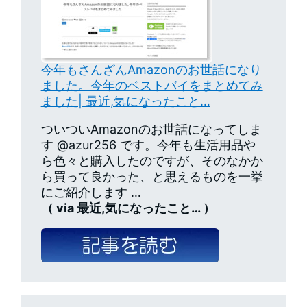
今年もさんざんAmazonのお世話になり
ました。今年のベストバイをまとめてみ
ました| 最近,気になったこと…
ついついAmazonのお世話になってしま
す @azur256 です。今年も生活用品や
ら色々と購入したのですが、そのなかか
ら買って良かった、と思えるものを一挙
にご紹介します …
（ via 最近,気になったこと… ）