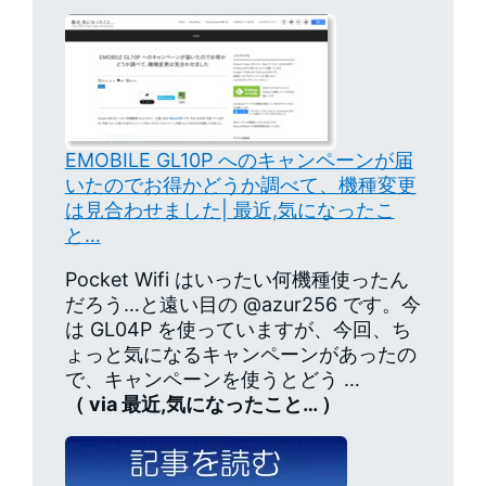
EMOBILE GL10P へのキャンペーンが届
いたのでお得かどうか調べて、機種変更
は見合わせました| 最近,気になったこ
と…
Pocket Wifi はいったい何機種使ったん
だろう…と遠い目の @azur256 です。今
は GL04P を使っていますが、今回、ち
ょっと気になるキャンペーンがあったの
で、キャンペーンを使うとどう …
（ via 最近,気になったこと… ）