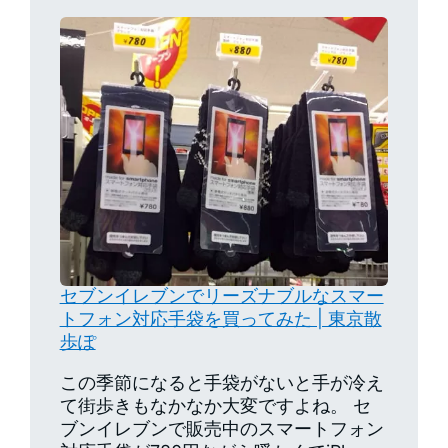
セブンイレブンでリーズナブルなスマー
トフォン対応手袋を買ってみた | 東京散
歩ぽ
この季節になると手袋がないと手が冷え
て街歩きもなかなか大変ですよね。 セ
ブンイレブンで販売中のスマートフォン