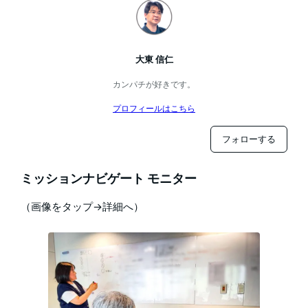
大東 信仁
カンパチが好きです。
プロフィールはこちら
フォローする
ミッションナビゲート モニター
（画像をタップ→詳細へ）