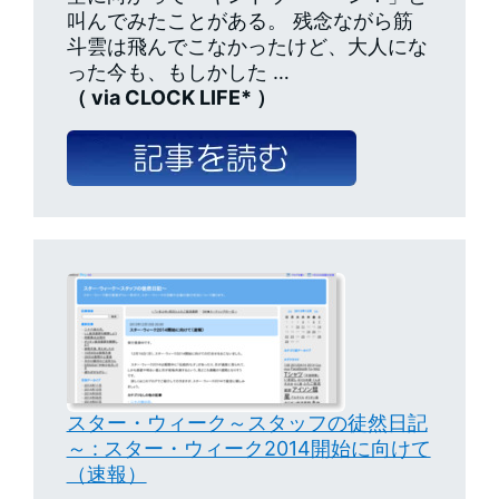
叫んでみたことがある。 残念ながら筋
斗雲は飛んでこなかったけど、大人にな
った今も、もしかした …
（ via CLOCK LIFE* ）
スター・ウィーク～スタッフの徒然日記
～ : スター・ウィーク2014開始に向けて
（速報）