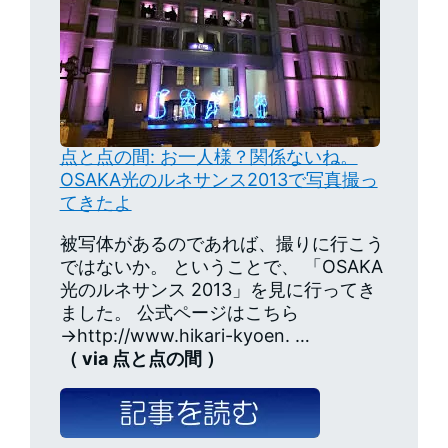
点と点の間: お一人様？関係ないね。
OSAKA光のルネサンス2013で写真撮っ
てきたよ
被写体があるのであれば、撮りに行こう
ではないか。 ということで、 「OSAKA
光のルネサンス 2013」を見に行ってき
ました。 公式ページはこちら
→http://www.hikari-kyoen. …
（ via 点と点の間 ）