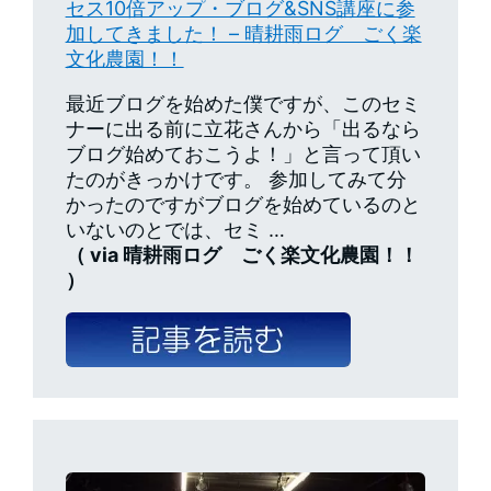
セス10倍アップ・ブログ&SNS講座に参
加してきました！ – 晴耕雨ログ ごく楽
文化農園！！
最近ブログを始めた僕ですが、このセミ
ナーに出る前に立花さんから「出るなら
ブログ始めておこうよ！」と言って頂い
たのがきっかけです。 参加してみて分
かったのですがブログを始めているのと
いないのとでは、セミ …
（ via 晴耕雨ログ ごく楽文化農園！！
）