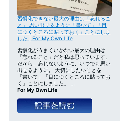
習慣化できない最大の理由は「忘れるこ
と」 思い出せるように「書いて」「目
につくところに貼っておく」ことにしま
した | For My Own Life
習慣化がうまくいかない最大の理由は
「忘れること」だと私は思っています。
だから、忘れないように、いつでも思い
出せるように。 大切にしたいことを
「書いて」「目につくところに貼ってお
く」ことにしました。 …
For My Own Life