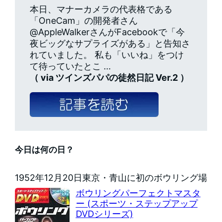
本日、マナーカメラの代表格である
「OneCam」の開発者さん
@AppleWalkerさんがFacebookで「今
夜ビッグなサプライズがある」と告知さ
れていました。 私も「いいね」をつけ
て待っていたとこ …
（ via ツインズパパの徒然日記 Ver.2 ）
今日は何の日？
1952年12月20日東京・青山に初のボウリング場
ボウリングパーフェクトマスタ
ー (スポーツ・ステップアップ
DVDシリーズ)