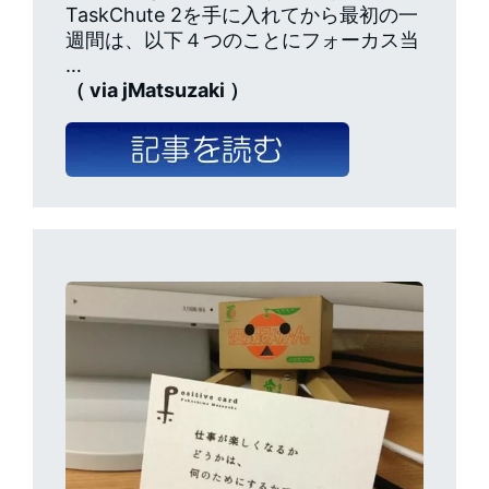
TaskChute 2を手に入れてから最初の一
週間は、以下４つのことにフォーカス当
…
（ via jMatsuzaki ）