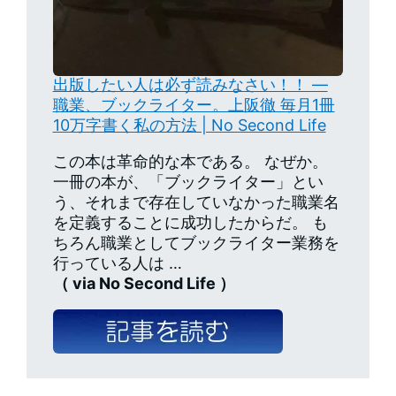
出版したい人は必ず読みなさい！！ —
職業、ブックライター。上阪徹 毎月1冊
10万字書く私の方法 | No Second Life
この本は革命的な本である。 なぜか。
一冊の本が、「ブックライター」とい
う、それまで存在していなかった職業名
を定義することに成功したからだ。 も
ちろん職業としてブックライター業務を
行っている人は …
（ via No Second Life ）