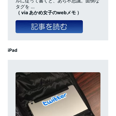
ルに従って書くと、あら不思議。面倒な
タグを …
（ via あかめ女子のwebメモ ）
iPad