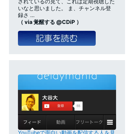
されているの見て、これは定期視聴した
いなと思いました。 ま、チャンネル登
録さ …
（ via 覚醒する @CDiP ）
YouTubeで面白い動画を配信する人を見