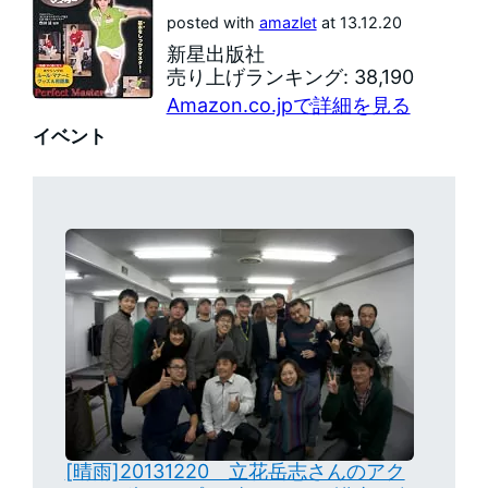
posted with
amazlet
at 13.12.20
新星出版社
売り上げランキング: 38,190
Amazon.co.jpで詳細を見る
イベント
[晴雨]20131220 立花岳志さんのアク