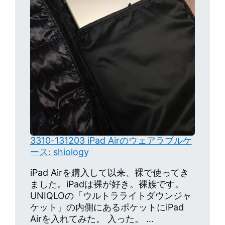
3310-131203 iPad Airのウェアラブルケ
ース: shiology
iPad Airを購入して以来、裸で使ってき
ました。iPadは裸が好き。裸族です。
UNIQLOの「ウルトラライトダウンジャ
ケット」の内側にあるポケットにiPad
Airを入れてみた。 入った。 …