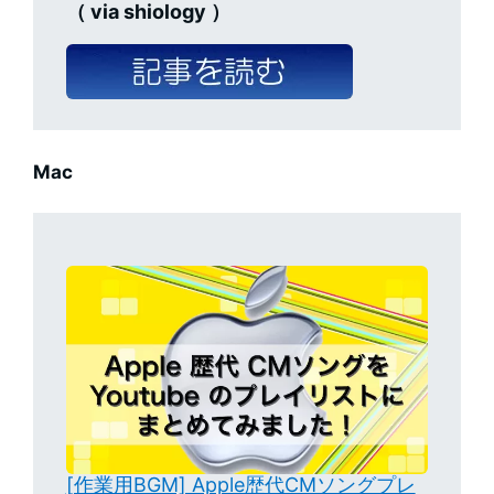
（ via shiology ）
Mac
[作業用BGM] Apple歴代CMソングプレ