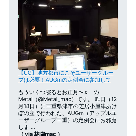
【UG】地方都市にこそユーザーグルー
プは必要！AUGmの定例会に参加して
もういくつ寝るとお正月〜♫ の
Metal（@Metal_mac）です。 昨日（12
月18日）に三重県津市の芝居小屋津あけ
ぼの座で行われた、AUGm（アップルユ
ーザーグループ三重）の定例会にお邪魔
しま …
（ via 林囓mac ）