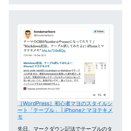
［WordPress］初心者マヨのスタイルシ
ート「テーブル」 | iPhoneとマヨテキメ
モ
先日、マークダウン記法でテーブルのタ