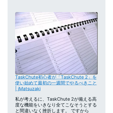
TaskChute初心者が「TaskChute 2」を
使い始めて最初の一週間でやるべきこと
| jMatsuzaki
私が考えるに、TaskChute 2が備える高
度な機能をいきなり全てこなそうとする
と間違いなく挫折します。 ですから