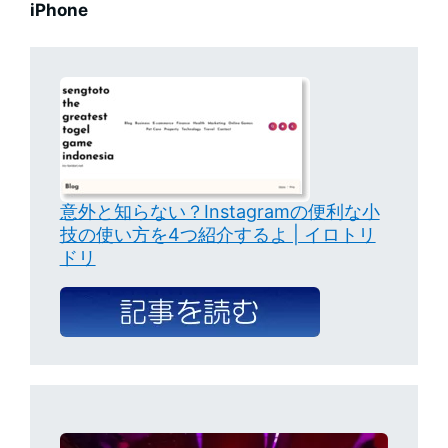
iPhone
意外と知らない？Instagramの便利な小
技の使い方を4つ紹介するよ | イロトリ
ドリ