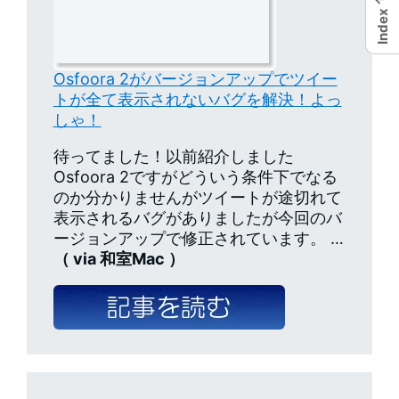
Index
Osfoora 2がバージョンアップでツイー
トが全て表示されないバグを解決！よっ
しゃ！
待ってました！以前紹介しました
Osfoora 2ですがどういう条件下でなる
のか分かりませんがツイートが途切れて
表示されるバグがありましたが今回のバ
ージョンアップで修正されています。 …
（ via 和室Mac ）