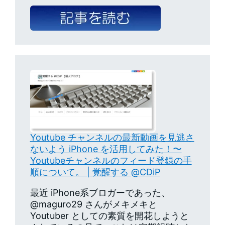
Youtube チャンネルの最新動画を見逃さ
ないよう iPhone を活用してみた！〜
Youtubeチャンネルのフィード登録の手
順について。 | 覚醒する @CDiP
最近 iPhone系ブロガーであった、
@maguro29 さんがメキメキと
Youtuber としての素質を開花しようと