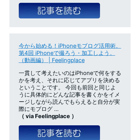
今から始める！iPhoneモブログ活用術。
第4回 iPhoneで撮ろう・加工しよう。
（動画編） | Feelingplace
一貫して考えたいのはiPhoneで何をする
かを考え、それに応じてアプリを決める
ということです。 今回も前回と同じよ
うに具体的にどんな記事を書くかをイメ
ージしながら読んでもらえると自分が実
際にモブログ …
（ via Feelingplace ）