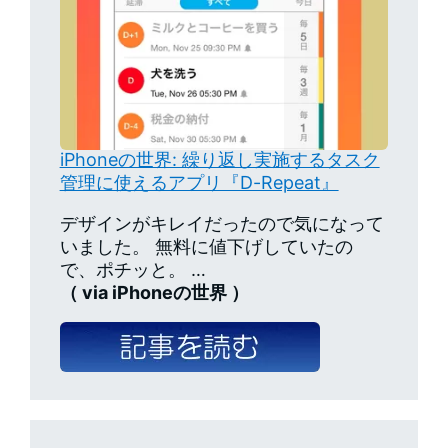
iPhoneの世界: 繰り返し実施するタスク
管理に使えるアプリ『D-Repeat』
デザインがキレイだったので気になって
いました。 無料に値下げしていたの
で、ポチッと。 …
（ via iPhoneの世界 ）