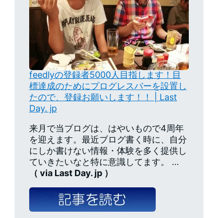
feedlyの登録者5000人目指します！目
標達成のためにプログレスバーを設置し
たので、登録お願いします！！ | Last
Day. jp
来月で当ブログは、はやいもので4周年
を迎えます。最近ブログ書く時に、自分
にしか書けない情報・体験を多く提供し
ていきたいなと特に意識してます。 …
（ via Last Day. jp ）