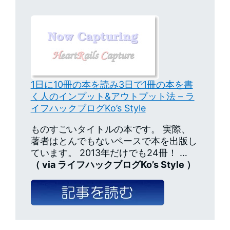
1日に10冊の本を読み3日で1冊の本を書
く人のインプット&アウトプット法 – ラ
イフハックブログKo’s Style
ものすごいタイトルの本です。 実際、
著者はとんでもないペースで本を出版し
ています。 2013年だけでも24冊！ …
（ via ライフハックブログKo’s Style ）