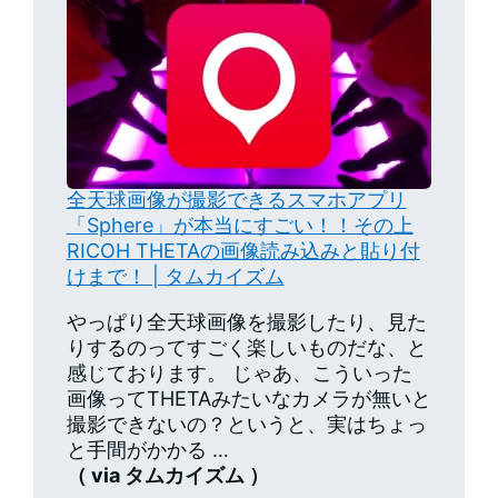
全天球画像が撮影できるスマホアプリ
「Sphere」が本当にすごい！！その上
RICOH THETAの画像読み込みと貼り付
けまで！ | タムカイズム
やっぱり全天球画像を撮影したり、見た
りするのってすごく楽しいものだな、と
感じております。 じゃあ、こういった
画像ってTHETAみたいなカメラが無いと
撮影できないの？というと、実はちょっ
と手間がかかる …
（ via タムカイズム ）