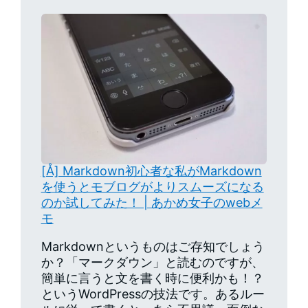
[Å] Markdown初心者な私がMarkdown
を使うとモブログがよりスムーズになる
のか試してみた！ | あかめ女子のwebメ
モ
Markdownというものはご存知でしょう
か？「マークダウン」と読むのですが、
簡単に言うと文を書く時に便利かも！？
というWordPressの技法です。あるルー