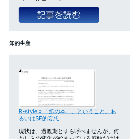
知的生産
R-style » 「紙の本」、ということ。あ
るいはSF的妄想
現状は、過渡期とすら呼べませんが、何
かしらの変化が始まっている感触だけは