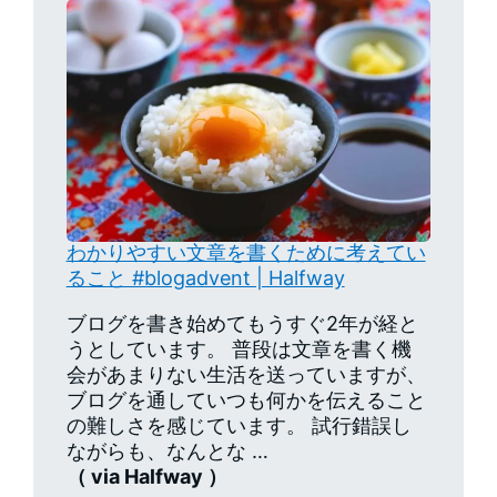
わかりやすい文章を書くために考えてい
ること #blogadvent | Halfway
ブログを書き始めてもうすぐ2年が経と
うとしています。 普段は文章を書く機
会があまりない生活を送っていますが、
ブログを通していつも何かを伝えること
の難しさを感じています。 試行錯誤し
ながらも、なんとな …
（ via Halfway ）