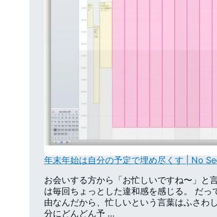
年末年始は自分の予定で埋め尽くす | No Secon
お会いする方から「お忙しいですね〜」と
は毎回ちょっとした違和感を感じる。 だって
由なんだから、忙しいという言葉はふさわし
分にどんどん予 …