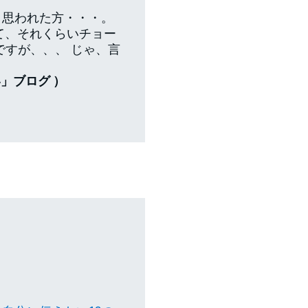
、思われた方・・・。
て、それくらいチョー
ですが、、、 じゃ、言
い」ブログ ）