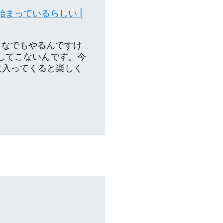
始まっているらしい |
となでもやるんですけ
入してこないんです。今
eに入ってくると楽しく