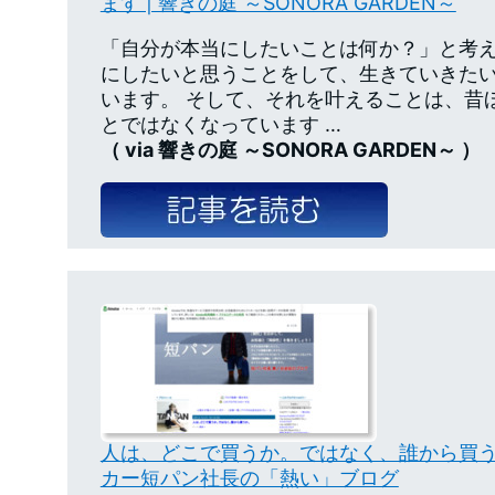
ます | 響きの庭 ～SONORA GARDEN～
「自分が本当にしたいことは何か？」と考え
にしたいと思うことをして、生きていきた
います。 そして、それを叶えることは、昔
とではなくなっています …
（ via 響きの庭 ～SONORA GARDEN～ ）
人は、どこで買うか。ではなく、誰から買
カー短パン社長の「熱い」ブログ