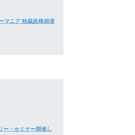
ルーマニア 独裁政権崩壊
リー・セミナー開催し