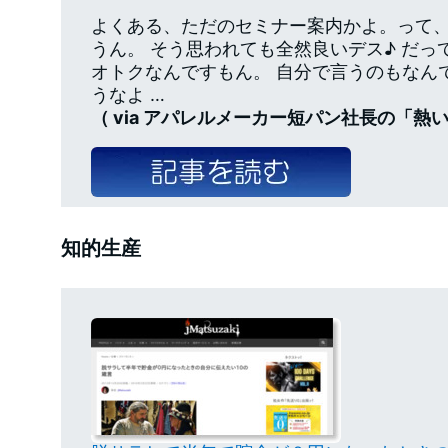
よくある、ただのセミナー案内かよ。って
うん。 そう思われても全然良いデス♪ だっ
オトクなんですもん。 自分で言うのもなん
うなよ …
（ via アパレルメーカー短パン社長の「熱
知的生産