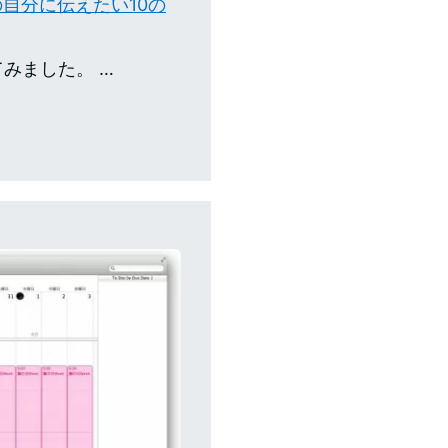
自分に伝えたい10の
みました。 …