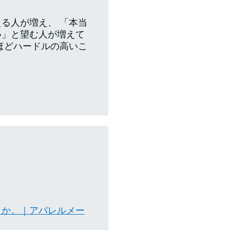
る人が増え、 「本当
い」と望む人が増えて
ほどハードルの高いこ
うか。｜アパレルメー