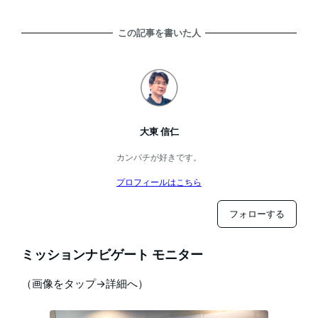
この記事を書いた人
大東 信仁
カンパチが好きです。
プロフィールはこちら
フォローする
ミッションナビゲート モニター
（画像をタップ→詳細へ）