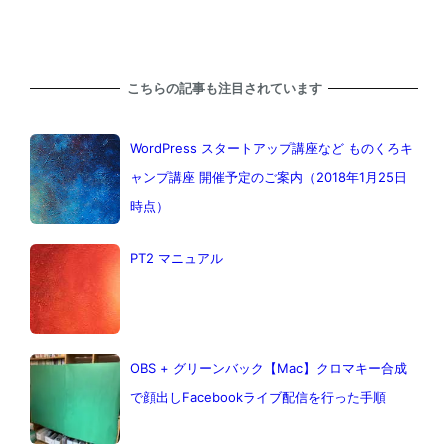
こちらの記事も注目されています
WordPress スタートアップ講座など ものくろキ
ャンプ講座 開催予定のご案内（2018年1月25日
時点）
PT2 マニュアル
OBS + グリーンバック【Mac】クロマキー合成
で顔出しFacebookライブ配信を行った手順