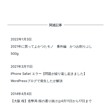
関連記事
2022年1月3日
投稿日
2021年に買ってよかつたモノ 番外編 かつお削りぶし
500g
2021年3月11日
投稿日
iPhone Safari エラー【問題が繰り返し起きました】
WordPressブログで発生したが解決
2014年4月4日
投稿日
【大阪 桜】造幣局 桜の通り抜けは4月11日から17日まで