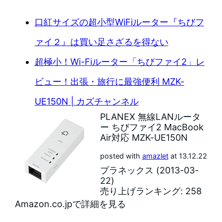
口紅サイズの超小型WiFiルーター『ちびフ
ァイ２』は買い足さざるを得ない
超極小！Wi-Fiルーター「ちびファイ2」レ
ビュー！出張・旅行に最強便利 MZK-
UE150N | カズチャンネル
PLANEX 無線LANルータ
ー ちびファイ2 MacBook
Air対応 MZK-UE150N
posted with
amazlet
at 13.12.22
プラネックス (2013-03-
22)
売り上げランキング: 258
Amazon.co.jpで詳細を見る