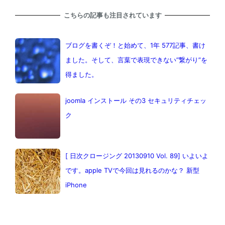
こちらの記事も注目されています
ブログを書くぞ！と始めて、1年 577記事、書け
ました。そして、言葉で表現できない”繋がり”を
得ました。
joomla インストール その3 セキュリティチェッ
ク
[ 日次クロージング 20130910 Vol. 89] いよいよ
です。apple TVで今回は見れるのかな？ 新型
iPhone