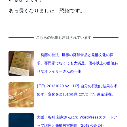
あっ長くなりました。恐縮です。
こちらの記事も注目されています
「発酵の技法 -世界の発酵食品と発酵文化の探
求」専門家でなくても大満足。価格以上の価値あ
りなオライリーさんの一冊
[日刊 20131020 Vol. 117] 自分の行動に結果を求
めず、変化を楽しむ発見に気づけた 東京滞在。
大阪・谷町 刻家さんにて WordPressスタートア
ップ講座と発酵教室開催（2018-03-24）