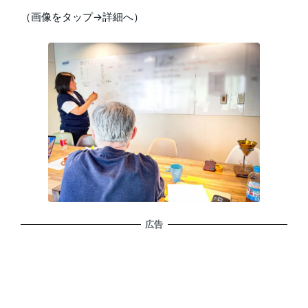
（画像をタップ→詳細へ）
広告