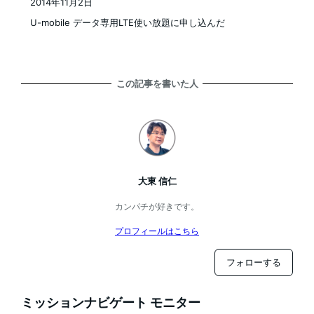
2014年11月2日
投稿日
U-mobile データ専用LTE使い放題に申し込んだ
この記事を書いた人
大東 信仁
カンパチが好きです。
プロフィールはこちら
フォローする
ミッションナビゲート モニター