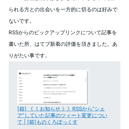
られる方との出会いを一方的に切るのは好みで
ないです。
RSSからのピックアップリンクについて記事を
書いた所、はてブ新着の評価を頂きました。あ
りがたい事です。
[箱] 《《 お知らせ 》》RSSから”シェ
ア”していた記事のツィート変更につい
て | [箱]ものくろぼっくす