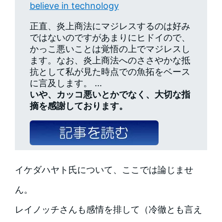
believe in technology
正直、炎上商法にマジレスするのは好み
ではないのですがあまりにヒドイので、
かっこ悪いことは覚悟の上でマジレスし
ます。なお、炎上商法へのささやかな抵
抗として私が見た時点での魚拓をベース
に言及します。 …
いや、カッコ悪いとかでなく、大切な指
摘を感謝しております。
イケダハヤト氏について、ここでは論じませ
ん。
レイノッチさんも感情を排して（冷徹とも言え