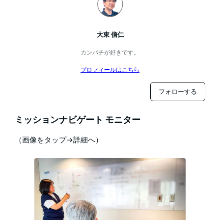
大東 信仁
カンパチが好きです。
プロフィールはこちら
フォローする
ミッションナビゲート モニター
（画像をタップ→詳細へ）