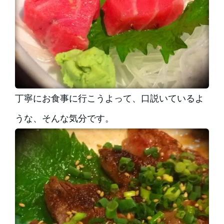
丁寧にお食事に行こうよって、口説いているよ
うな、そんな気分です。