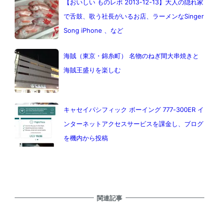
【おいしい ものレポ 2013-12-13】大人の隠れ家
で舌鼓、歌う社長がいるお店、ラーメンなSinger
Song iPhone 、など
海賊（東京・錦糸町） 名物のねぎ間大串焼きと
海賊王盛りを楽しむ
キャセイパシフィック ボーイング 777-300ER イ
ンターネットアクセスサービスを課金し、ブログ
を機内から投稿
関連記事