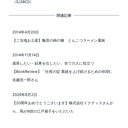
（SJ38C0）
関連記事
2014年4月20日
投稿日
【ご当地お土産】亀田の柿の種 とんこつラーメン風味
2014年11月14日
投稿日
成長したい・結果を出したい、全ての人に役立つ
【BookReview】「社長の掟 業績を上げ続けるための60則」
吉越浩一郎さん
2026年8月2日
投稿日
【20周年おめでとうございます】株式会社イクティスさんか
ら、馬が9頭の江戸扇子をいただいた