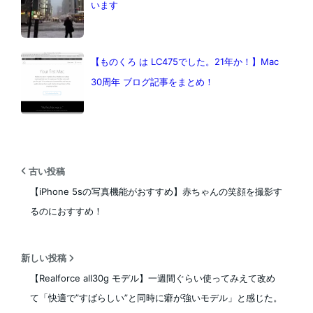
います
【ものくろ は LC475でした。21年か！】Mac
30周年 ブログ記事をまとめ！
古い投稿
【iPhone 5sの写真機能がおすすめ】赤ちゃんの笑顔を撮影す
るのにおすすめ！
新しい投稿
【Realforce all30g モデル】一週間ぐらい使ってみえて改め
て「快適で”すばらしい”と同時に癖が強いモデル」と感じた。