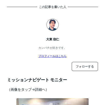
この記事を書いた人
大東 信仁
カンパチが好きです。
プロフィールはこちら
フォローする
ミッションナビゲート モニター
（画像をタップ→詳細へ）