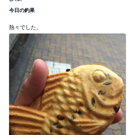
今日の釣果
熱々でした。