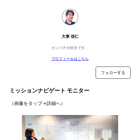
大東 信仁
カンパチが好きです。
プロフィールはこちら
フォローする
ミッションナビゲート モニター
（画像をタップ→詳細へ）