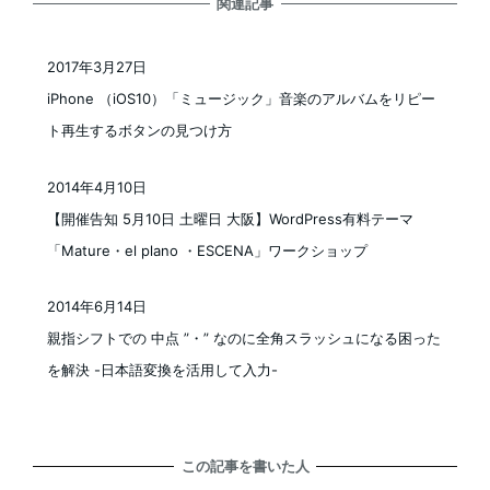
関連記事
2017年3月27日
投稿日
iPhone （iOS10）「ミュージック」音楽のアルバムをリピー
ト再生するボタンの見つけ方
2014年4月10日
投稿日
【開催告知 5月10日 土曜日 大阪】WordPress有料テーマ
「Mature・el plano ・ESCENA」ワークショップ
2014年6月14日
投稿日
親指シフトでの 中点 ”・” なのに全角スラッシュになる困った
を解決 -日本語変換を活用して入力-
この記事を書いた人