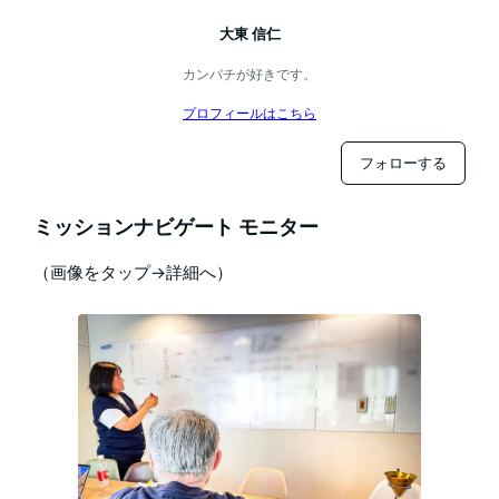
大東 信仁
カンパチが好きです。
プロフィールはこちら
フォローする
ミッションナビゲート モニター
（画像をタップ→詳細へ）