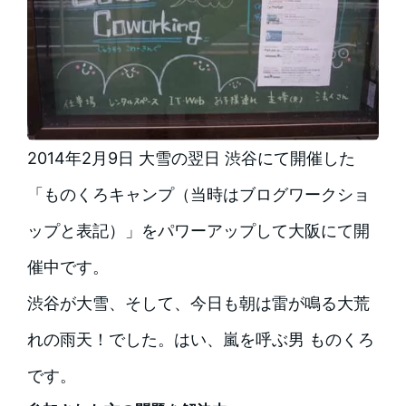
2014年2月9日 大雪の翌日 渋谷にて開催した
「ものくろキャンプ（当時はブログワークショ
ップと表記）」をパワーアップして大阪にて開
催中です。
渋谷が大雪、そして、今日も朝は雷が鳴る大荒
れの雨天！でした。はい、嵐を呼ぶ男 ものくろ
です。