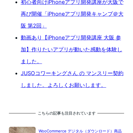
初心者向けiPhoneアプリ開発講座が大阪で
再び開催「iPhoneアプリ開発キャンプ＠大
阪 第2回」
動画あり【iPhoneアプリ開発講座 大阪 参
加】作りたいアプリが動いた感動を体験し
ました。
JUSOコワーキングさん の マンスリー契約
しました。よろしくお願いします。
こちらの記事も注目されています
WooCommerce デジタル（ダウンロード）商品