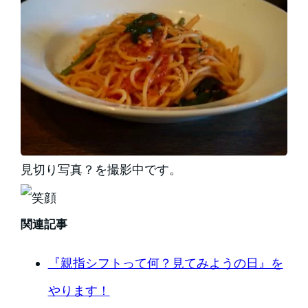
見切り写真？を撮影中です。
関連記事
『親指シフトって何？見てみようの日』を
やります！