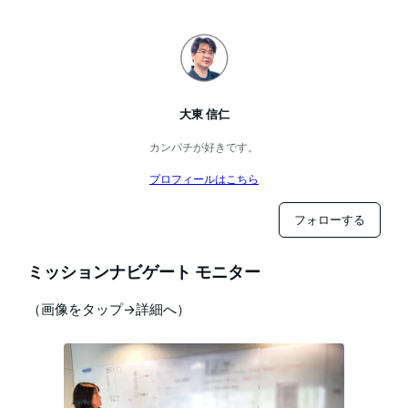
大東 信仁
カンパチが好きです。
プロフィールはこちら
フォローする
ミッションナビゲート モニター
（画像をタップ→詳細へ）