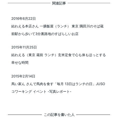
関連記事
2016年6月22日
投稿日
結わえる本店さん 一膳飯屋（ランチ） 東京 隅田川のそば蔵
前駅から歩いて3分裏路地のすばらしいお店
2015年11月25日
投稿日
結わえる（東京 蔵前 ランチ）玄米定食で心も体もほっとする
幸せな時間
2015年2月14日
投稿日
馬い家ん さんで馬肉を食す「毎月 13日はランチの日」JUSO
コワーキング イベント -写真レポート-
この記事を書いた人