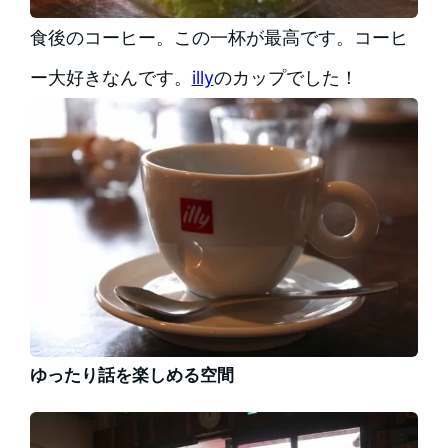
食後のコーヒー。この一杯が最高です。コーヒ
ー大好きなんです。
illy
のカップでした！
ゆったり話を楽しめる空間