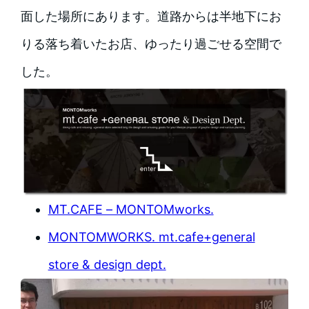
面した場所にあります。道路からは半地下にお
りる落ち着いたお店、ゆったり過ごせる空間で
した。
MT.CAFE – MONTOMworks.
MONTOMWORKS. mt.cafe+general
store & design dept.