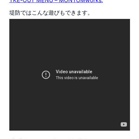
TKE-OUT MENU – MONTOMworks.
堤防ではこんな遊びもできます。