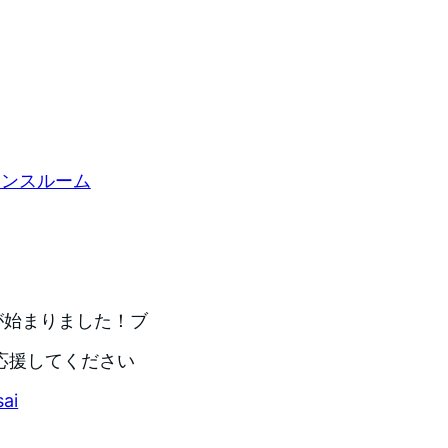
レンスルーム
配布が始まりました！ブ
応援してください
ai