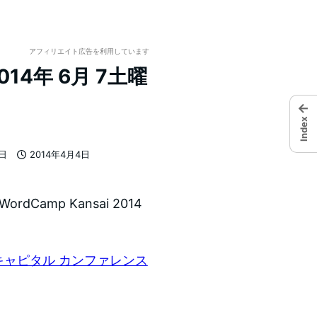
アフィリエイト広告を利用しています
2014年 6月 7土曜
←
Index
7日
2014年4月4日
投稿日
Camp Kansai 2014
キャピタル カンファレンス