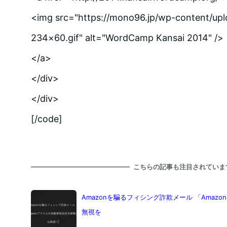
<img src="https://mono96.jp/wp-content/upl
234×60.gif" alt="WordCamp Kansai 2014" />
</a>
</div>
</div>
[/code]
こちらの記事も注目されていま
Amazonを騙るフィシング詐欺メール 「Ama
無視を