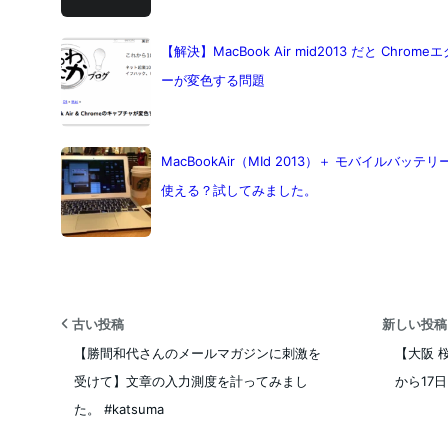
【解決】MacBook Air mid2013 だと Ch
ーが変色する問題
MacBookAir（MId 2013）＋ モバイルバッテ
使える？試してみました。
古い投稿
新しい投
【勝間和代さんのメールマガジンに刺激を
【大阪 
受けて】文章の入力測度を計ってみまし
から17
た。 #katsuma