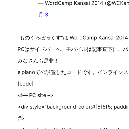
— WordCamp Kansai 2014 (@WCKan
月 3
”ものくろぼっくす”は WordCamp Kansai 2
PCはサイドバーへ、モバイルは記事直下に、
みなさんも是非！
elplanoでの設置したコードです。インライン
[code]
<!— PC site –>
<div style="background-color:#f5f5f5; paddi
;">