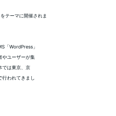
VE』をテーマに開催されま
S「WordPress」
者やユーザーが集
本では東京、京
で行われてきまし