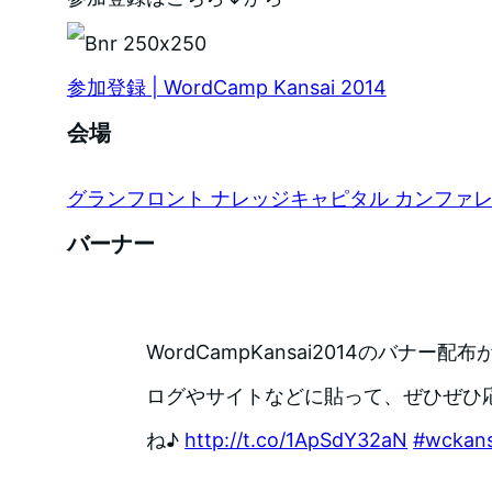
参加登録 | WordCamp Kansai 2014
会場
グランフロント ナレッジキャピタル カンファ
バーナー
WordCampKansai2014のバナー
ログやサイトなどに貼って、ぜひぜひ
ね♪
http://t.co/1ApSdY32aN
#wckans