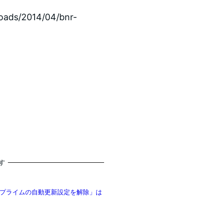
oads/2014/04/bnr-
す
zonプライムの自動更新設定を解除」は