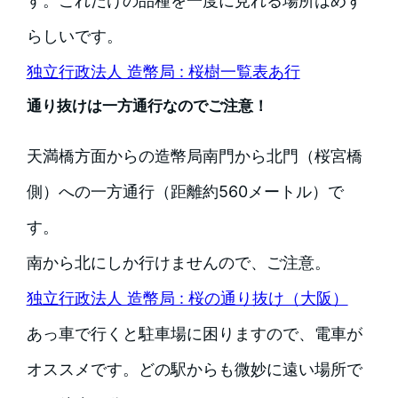
す。これだけの品種を一度に見れる場所はめず
らしいです。
独立行政法人 造幣局 : 桜樹一覧表あ行
通り抜けは一方通行なのでご注意！
天満橋方面からの造幣局南門から北門（桜宮橋
側）への一方通行（距離約560メートル）で
す。
南から北にしか行けませんので、ご注意。
独立行政法人 造幣局 : 桜の通り抜け（大阪）
あっ車で行くと駐車場に困りますので、電車が
オススメです。どの駅からも微妙に遠い場所で