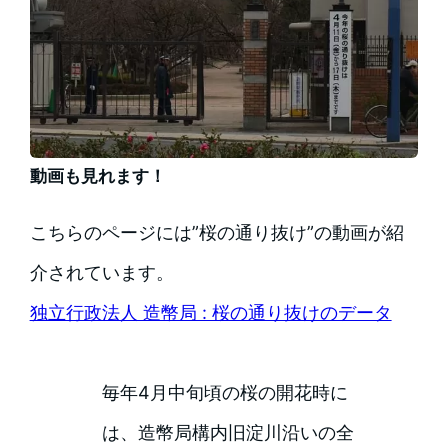
動画も見れます！
こちらのページには”桜の通り抜け”の動画が紹
介されています。
独立行政法人 造幣局 : 桜の通り抜けのデータ
毎年4月中旬頃の桜の開花時に
は、造幣局構内旧淀川沿いの全