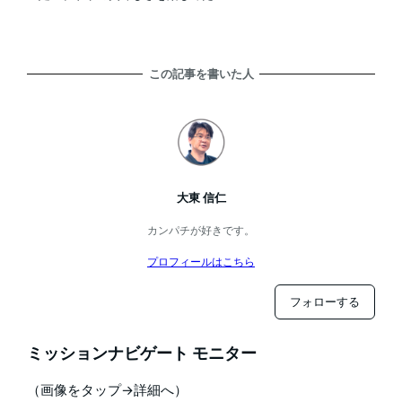
この記事を書いた人
大東 信仁
カンパチが好きです。
プロフィールはこちら
フォローする
ミッションナビゲート モニター
（画像をタップ→詳細へ）