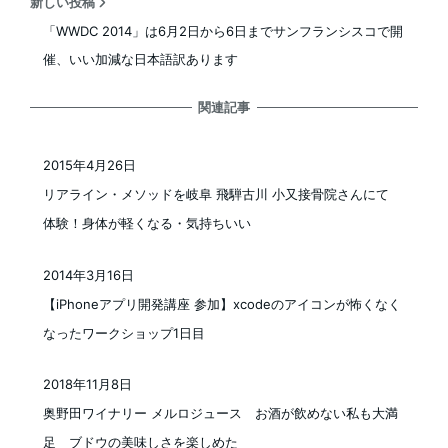
新しい投稿
「WWDC 2014」は6月2日から6日までサンフランシスコで開
催、いい加減な日本語訳あります
関連記事
2015年4月26日
投稿日
リアライン・メソッドを岐阜 飛騨古川 小又接骨院さんにて
体験！身体が軽くなる・気持ちいい
2014年3月16日
投稿日
【iPhoneアプリ開発講座 参加】xcodeのアイコンが怖くなく
なったワークショップ1日目
2018年11月8日
投稿日
奥野田ワイナリー メルロジュース お酒が飲めない私も大満
足 ブドウの美味しさを楽しめた