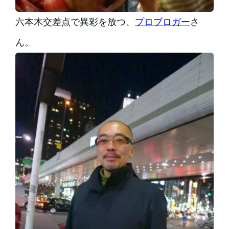
六本木交差点で異彩を放つ、
プロブロガー
さ
ん。