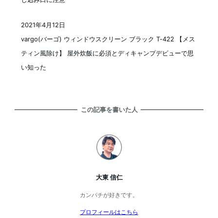
2021年4月12日
投稿日
vargo(バーゴ) ウィンドウスクリーン ブラック T-422 【メス
ティン風除け】 屋外炊飯に必須とディキャンプデビューで思
い知った
この記事を書いた人
大東 信仁
カンパチが好きです。
プロフィールはこちら