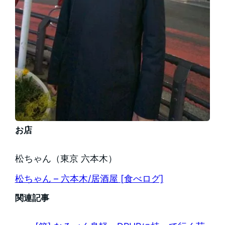
お店
松ちゃん（東京 六本木）
松ちゃん – 六本木/居酒屋 [食べログ]
関連記事