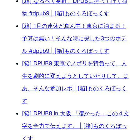
[箱] なるべく身軽、DPUBに持って行く荷
物 #dpub9 | [箱]ものくろぼっくす
[箱] 1月の連休ど真ん中！東京に泊まる！
予算は無い！そんな時に探した3つのホテ
ル #dpub9 | [箱]ものくろぼっくす
[箱] DPUB9 東京でノボリを背負って、人
生を劇的に変えようとしていたりして、ま
あ、そんな参加レポ | [箱]ものくろぼっく
す
[箱] DPUB8 in 大阪 「凄かった」この４文
字を全力で伝えます。 | [箱]ものくろぼっ
くす