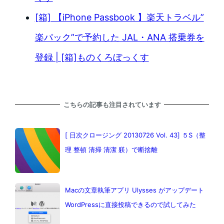
[箱] 【iPhone Passbook 】楽天トラベル”
楽パック”で予約した JAL・ANA 搭乗券を
登録 | [箱]ものくろぼっくす
こちらの記事も注目されています
[ 日次クロージング 20130726 Vol. 43] ５S（整
理 整頓 清掃 清潔 躾）で断捨離
Macの文章執筆アプリ Ulysses がアップデート
WordPressに直接投稿できるので試してみた