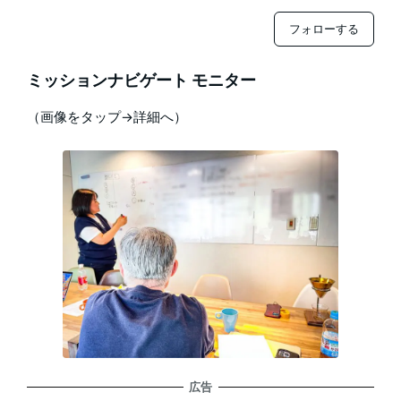
フォローする
ミッションナビゲート モニター
（画像をタップ→詳細へ）
広告