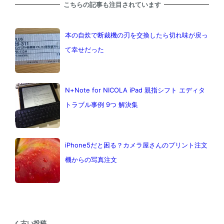
こちらの記事も注目されています
本の自炊で断裁機の刃を交換したら切れ味が戻っ
て幸せだった
N+Note for NICOLA iPad 親指シフト エディタ
トラブル事例 9つ 解決集
iPhone5だと困る？カメラ屋さんのプリント注文
機からの写真注文
古い投稿