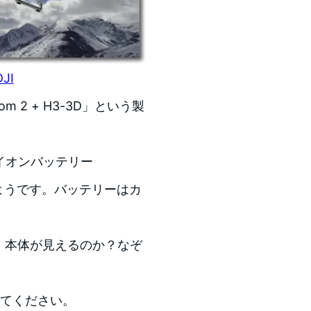
DJI
m 2 + H3-3D」という製
イオンバッテリー
るようです。バッテリーはカ
。本体が見えるのか？なぞ
してください。