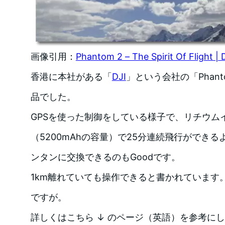
画像引用：
Phantom 2 – The Spirit Of Flight | 
香港に本社がある「
DJI
」という会社の「Phanto
品でした。
GPSを使った制御をしている様子で、リチウム
（5200mAhの容量）で25分連続飛行ができ
ンタンに交換できるのもGoodです。
1km離れていても操作できると書かれています
ですが。
詳しくはこちら ↓ のページ（英語）を参考に