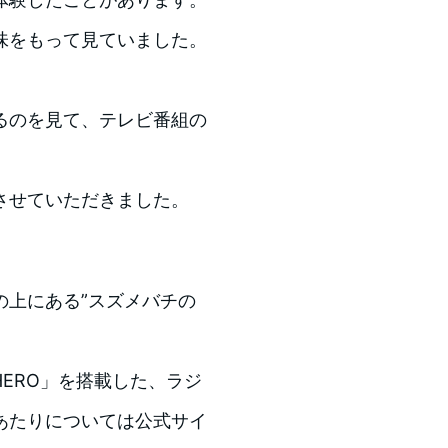
味をもって見ていました。
るのを見て、テレビ番組の
させていただきました。
の上にある”スズメバチの
HERO」を搭載した、ラジ
あたりについては公式サイ