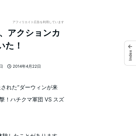
アフィリエイト広告を利用しています
て、アクションカ
ていた！
←
Index
7日
2014年4月22日
投稿日
放送された”ダーウィンが来
！ハチクマ軍団 VS スズ
体験したことがあります。