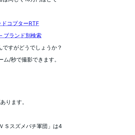
アッドコプターRTF
I – ブランド別検索
んですがどうでしょうか？
レーム/秒で撮影できます。
があります。
ＶＳスズメバチ軍団」は4