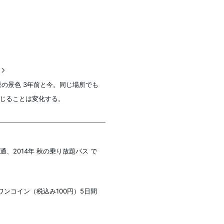
稿
坂の景色 3年前と今。同じ場所でも
じることは変化する。
通、2014年 秋の乗り放題パス で
ワンコイン（税込み100円）5日間