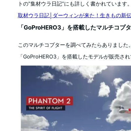
トの”集材ウラ日記”にも詳しく書かれています
取材ウラ日記│ダーウィンが来た！生きもの新
「GoProHERO3」を搭載したマルチコプ
このマルチコプターを調べてみたらありました
「GoProHERO3」を搭載したモデルが販売さ