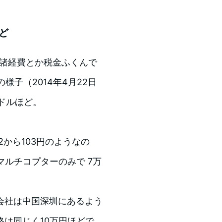
ど
（諸経費とか税金ふくんで
の様子（2014年4月22日
米ドルほど。
2から103円のようなの
マルチコプターのみで 7万
会社は中国深圳にあるよう
は同じく10万円ほどで