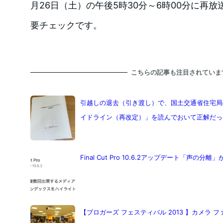
月26日（土）の午後5時30分～6時00分に再
要チェックです。
こちらの記事も注目されていま
引越しの退去（引き渡し）で、国土交通省住宅局
イドライン（再改定）」を読んでおいて正解だっ
Final Cut Pro 10.6.2アップデート「声の分
【ブロガーズ フェスティバル 2013 】カメラ