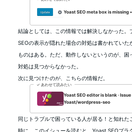
Yoast SEO meta box is missing •
結論としては、この情報では解決しなかった。ブロ
SEOの表示が隠れた場合の対処は書かれていたが、
ものはある。ただ、動作しないというのが、困
対処は見つからなかった。
次に見つけたのが、こちらの情報だ。
✓ あわせて読みたい
Yoast SEO editor is blank · Issue
Yoast/wordpress-seo
同じトラブルで困っている人が居る！と知れた
時に、このイシューを読むと、Yoast SEOプ