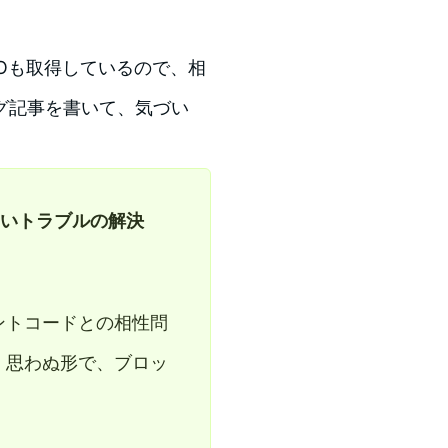
。
EOも取得しているので、相
グ記事を書いて、気づい
かないトラブルの解決
ントコードとの相性問
、思わぬ形で、ブロッ