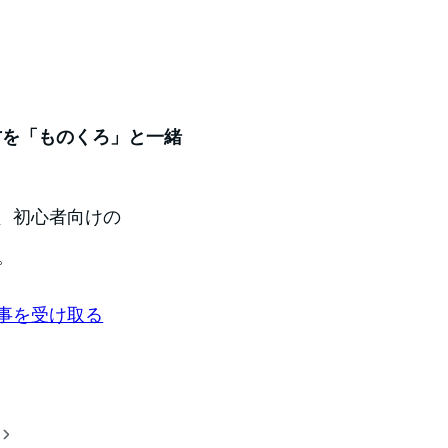
い方を「ものくろ」と一緒
、初心者向けの
。
事を受け取る
稿