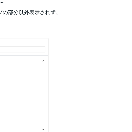
に。
ブの部分以外表示されず、