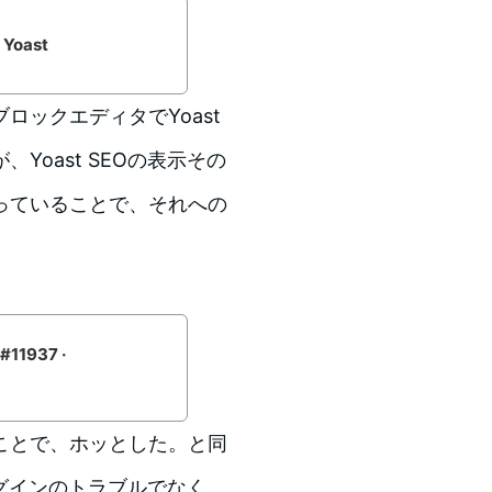
 Yoast
ックエディタでYoast
Yoast SEOの表示その
っていることで、それへの
 #11937 ·
ことで、ホッとした。と同
ラグインのトラブルでなく、