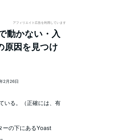
アフィリエイト広告を利用しています
ィタで動かない・入
の原因を見つけ
0年2月26日
利用している。（正確には、有
の下にあるYoast