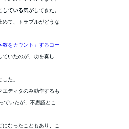
こしている
気がしてきた。
止めて、トラブルがどうな
字数をカウント」するコー
していたのが、功を奏し
とした。
クエディタのみ動作するも
思っていたが、不思議とこ
どになったこともあり、こ