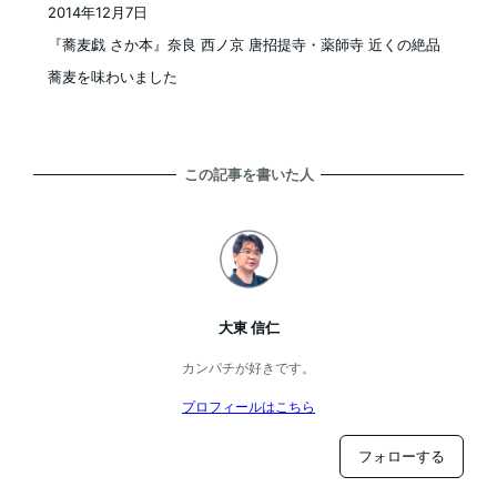
2014年12月7日
投稿日
『蕎麦戯 さか本』奈良 西ノ京 唐招提寺・薬師寺 近くの絶品
蕎麦を味わいました
この記事を書いた人
大東 信仁
カンパチが好きです。
プロフィールはこちら
フォローする