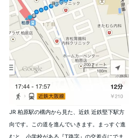
JR 柏原駅の構内から見た、近鉄 近鉄堅下駅方
向です。この道を進んでいきます。まっすぐ進
むと、小学校がある『T路字』の交差点にでま