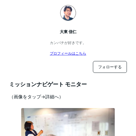
大東 信仁
カンパチが好きです。
プロフィールはこちら
フォローする
ミッションナビゲート モニター
（画像をタップ→詳細へ）