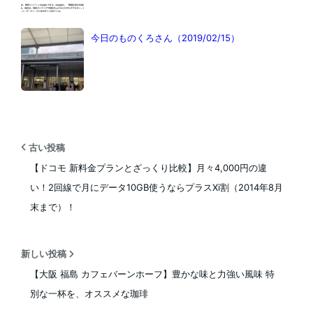
今日のものくろさん（2019/02/15）
古い投稿
【ドコモ 新料金プランとざっくり比較】月々4,000円の違
い！2回線で月にデータ10GB使うならプラスXi割（2014年8月
末まで）！
新しい投稿
【大阪 福島 カフェバーンホーフ】豊かな味と力強い風味 特
別な一杯を、オススメな珈琲