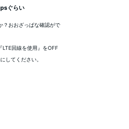
psぐらい
くらいか？おおざっぱな確認がで
TE回線を使用』をOFF
オフにしてください。