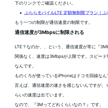
下のリンクでご確認ください。
ぷららモバイルLTE 定額無制限プラン｜ぷ
もう一つの制限が通信速度の制限です。
通信速度が3Mbpsに制限される
LTE？なのか、、という、通信速度が常に『3M
関係なく、速度は3Mbpsが上限です。スピー
なんです。
ものくろが使っているiPhoneはドコモ回線なんで
言えば、通信速度の速さを感じないんですが、それ
らいの速度は出ています。
なので、『3Mってどれくらいなの？』です。