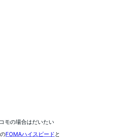
ドコモの場合はだいたい
モの
FOMAハイスピード
と