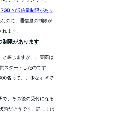
月 7GB の通信量制限があり
金なのに、通信量の制限が
されます。
2つ制限があります
』と感じますが、、実際は
提供スタートしたのです
600名って、、少なすぎで
様子で、その後の受付になる
う状態だそうです。詳しくは