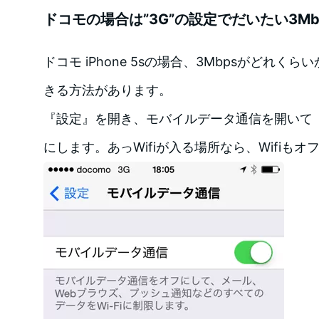
ドコモの場合は”3G”の設定でだいたい3Mb
ドコモ iPhone 5sの場合、3Mbpsがどれ
きる方法があります。
『設定』を開き、モバイルデータ通信を開いて『L
にします。あっWifiが入る場所なら、Wifiも