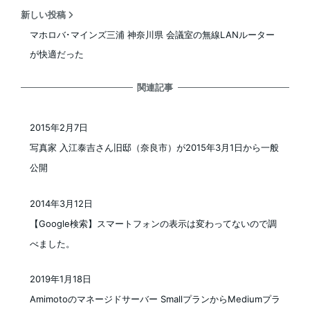
新しい投稿
マホロバ･マインズ三浦 神奈川県 会議室の無線LANルーター
が快適だった
関連記事
2015年2月7日
投稿日
写真家 入江泰吉さん旧邸（奈良市）が2015年3月1日から一般
公開
2014年3月12日
投稿日
【Google検索】スマートフォンの表示は変わってないので調
べました。
2019年1月18日
投稿日
Amimotoのマネージドサーバー SmallプランからMediumプラ