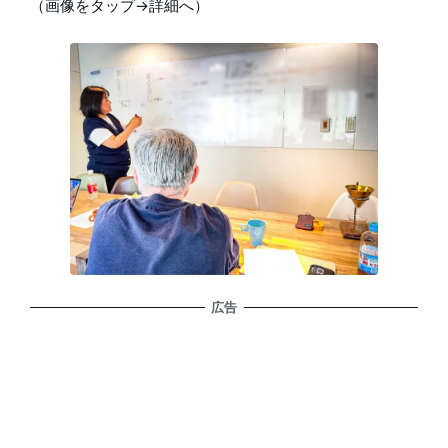
（画像をタップ→詳細へ）
広告