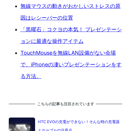
無線マウスの動きがおかしいストレスの原
因はレシーバーの位置
「黒曜石」コクヨの本気！ プレゼンテーシ
ョンに最適な操作アイテム
TouchMouseを無線LAN設備がない会場
で、iPhoneの凄いプレゼンテーションをす
る方法。
こちらの記事も注目されています
HTC EVOの充電ができない！そんな時の充電器
とケーブルの注意点