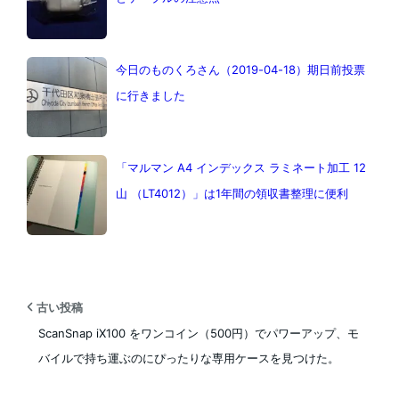
今日のものくろさん（2019-04-18）期日前投票
に行きました
「マルマン A4 インデックス ラミネート加工 12
山 （LT4012）」は1年間の領収書整理に便利
古い投稿
ScanSnap iX100 をワンコイン（500円）でパワーアップ、モ
バイルで持ち運ぶのにぴったりな専用ケースを見つけた。