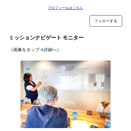
プロフィールはこちら
フォローする
ミッションナビゲート モニター
（画像をタップ→詳細へ）