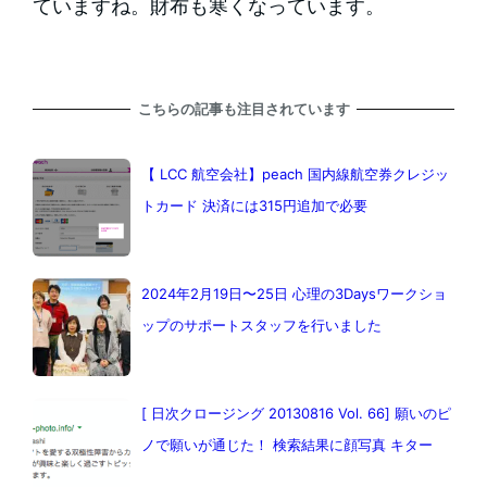
ていますね。財布も寒くなっています。
こちらの記事も注目されています
【 LCC 航空会社】peach 国内線航空券クレジッ
トカード 決済には315円追加で必要
2024年2月19日〜25日 心理の3Daysワークショ
ップのサポートスタッフを行いました
[ 日次クロージング 20130816 Vol. 66] 願いのピ
ノで願いが通じた！ 検索結果に顔写真 キター