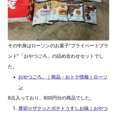
その中身はローソンのお菓子”プライベートブラ
ンド”「おやつごろ」の詰め合わせセットでし
た。
おやつごろ。｜商品・おトク情報｜ローソ
ン
8点入っており、800円分の商品でした。
厚切りザクッとポテトうすしお味｜おやつ