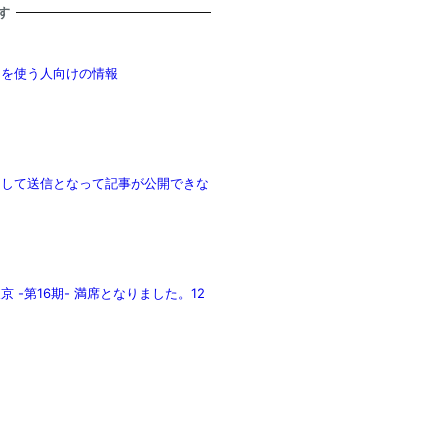
す
駄)を使う人向けの情報
ちとして送信となって記事が公開できな
京 -第16期- 満席となりました。12