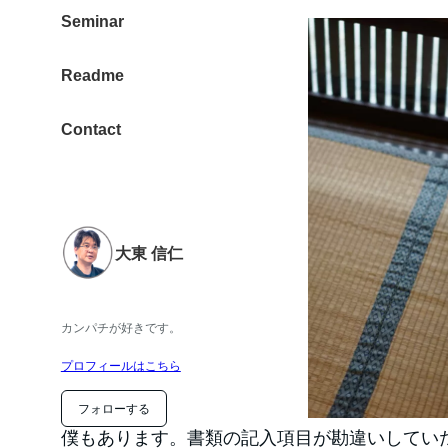
Seminar
Readme
Contact
大東 信仁
カンパチが好きです。
プロフィールはこちら
フォローする
僕もあります。書類の記入項目が勘違いしてい