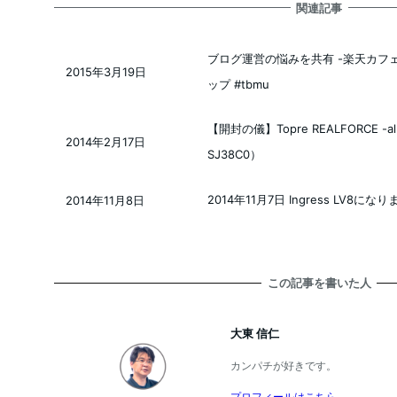
関連記事
ブログ運営の悩みを共有 -楽天カフェ
2015年3月19日
投稿日
ップ #tbmu
【開封の儀】Topre REALFORCE -al
2014年2月17日
投稿日
SJ38C0）
2014年11月7日 Ingress LV8にな
2014年11月8日
投稿日
この記事を書いた人
大東 信仁
カンパチが好きです。
プロフィールはこちら