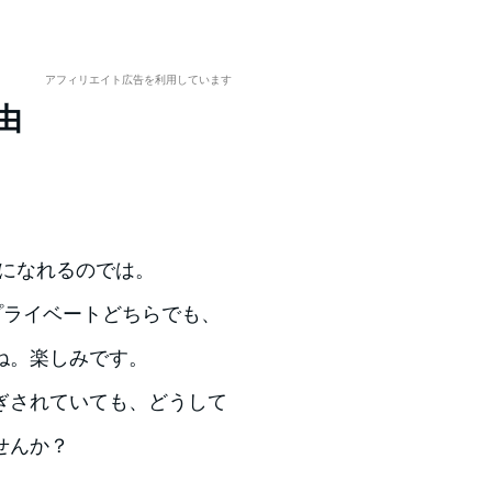
アフィリエイト広告を利用しています
由
顔になれるのでは。
プライベートどちらでも、
ね。楽しみです。
ぎされていても、どうして
せんか？