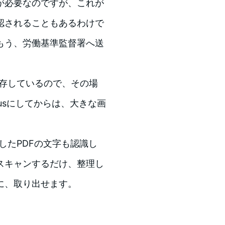
が必要なのですが、これが
認されることもあるわけで
もう、労働基準監督署へ送
に保存しているので、その場
Plusにしてからは、大きな画
ンしたPDFの文字も認識し
スキャンするだけ、整理し
に、取り出せます。