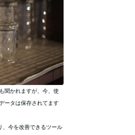
？とも聞かれますが、今、使
にデータは保存されてます
り、今を改善できるツール