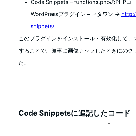
Code Snippets – functions.phpの
WordPressプラグイン – ネタワン →
http:
snippets/
このプラグインをインストール・有効化して、
することで、無事に画像アップしたときにのク
た。
Code Snippetsに追記したコード