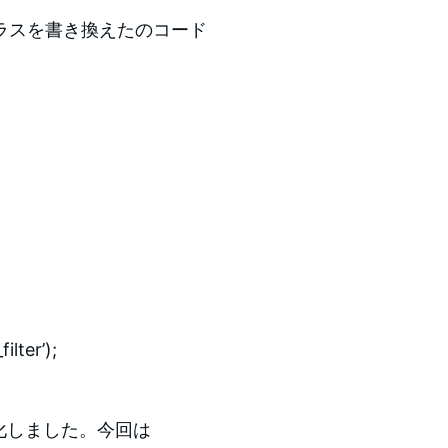
ラスを書き換えたのコード
ilter’);
有効化しました。今回は