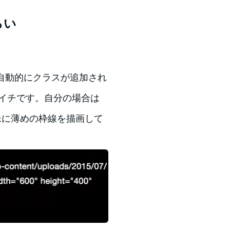
らい
と自動的にクラスが追加され
マイチです。自分の場合は
画像に薄めの枠線を描画して