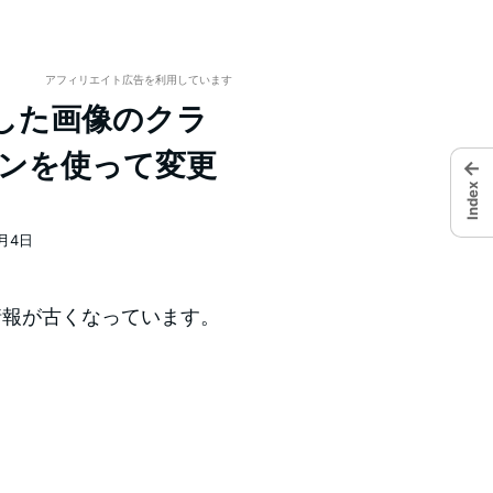
アフィリエイト広告を利用しています
入した画像のクラ
ラグインを使って変更
←
Index
8月4日
情報が古くなっています。