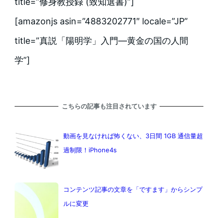
title=”修身教授録 (致知選書)”]
[amazonjs asin=”4883202771″ locale=”JP”
title=”真説「陽明学」入門―黄金の国の人間
学”]
こちらの記事も注目されています
動画を見なければ怖くない、3日間 1GB 通信量超
過制限！iPhone4s
コンテンツ記事の文章を「ですます」からシンプ
ルに変更