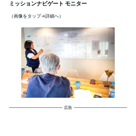
ミッションナビゲート モニター
（画像をタップ→詳細へ）
広告