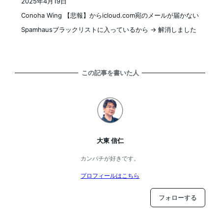
2025年4月19日
投稿日
Conoha Wing 【悲報】からicloud.com宛のメールが届かない
Spamhausブラックリストに入っているから → 解消しました
この記事を書いた人
大東 信仁
カンパチが好きです。
プロフィールはこちら
フォローする