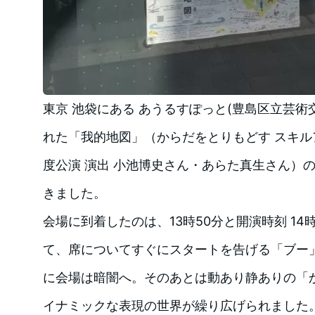
東京 池袋にある あうるすぽっと(豊島区立芸術
れた「我的地図」（からだをとりもどす スキルア
度公演 演出 小池博史さん・あらた真生さん）
きました。
会場に到着したのは、13時50分と開演時刻 14
て、席についてすぐにスタートを告げる「ブー
に会場は暗闇へ。そのあとは動あり静ありの「
イナミックな表現の世界が繰り広げられました