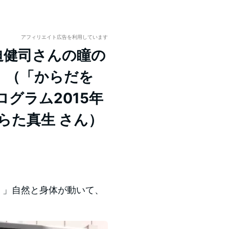
アフィリエイト広告を利用しています
迫健司さんの瞳の
。（「からだを
グラム2015年
らた真生 さん）
チ！」自然と身体が動いて、