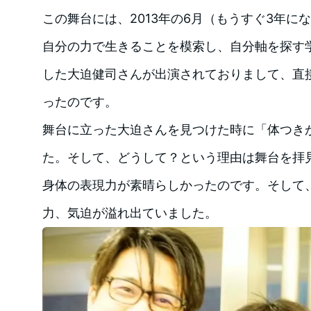
この舞台には、2013年の6月（もうすぐ3年に
自分の力で生きることを模索し、自分軸を探す
した大迫健司さんが出演されておりまして、直
ったのです。
舞台に立った大迫さんを見つけた時に「体つき
た。そして、どうして？という理由は舞台を拝
身体の表現力が素晴らしかったのです。そして
力、気迫が溢れ出ていました。