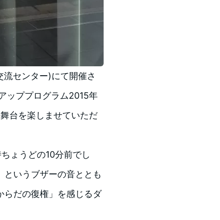
交流センター)にて開催さ
ッププログラム2015年
の舞台を楽しませていただ
時ちょうどの10分前でし
」というブザーの音ととも
からだの復権」を感じるダ
。