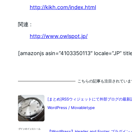
http://kikh.com/index.html
関連 :
http://www.owlspot.jp/
[amazonjs asin=”4103350113″ locale=”JP
こちらの記事も注目されていま
[まとめ]RSSウィジェットにて外部ブログの最
WordPress / Movabletype
【WordPress】Header and Footer プラグイ