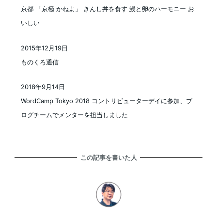
投稿日
京都 「京極 かねよ」 きんし丼を食す 鰻と卵のハーモニー お
いしい
2015年12月19日
投稿日
ものくろ通信
2018年9月14日
投稿日
WordCamp Tokyo 2018 コントリビューターデイに参加、ブ
ログチームでメンターを担当しました
この記事を書いた人