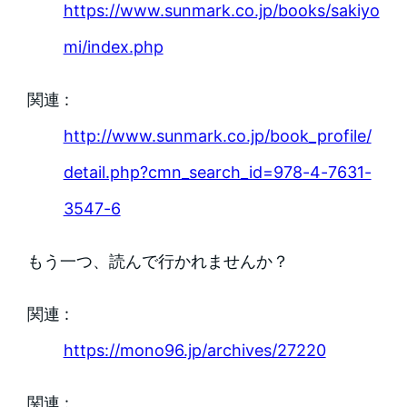
https://www.sunmark.co.jp/books/sakiyo
mi/index.php
関連 :
http://www.sunmark.co.jp/book_profile/
detail.php?cmn_search_id=978-4-7631-
3547-6
もう一つ、読んで行かれませんか？
関連 :
https://mono96.jp/archives/27220
関連 :