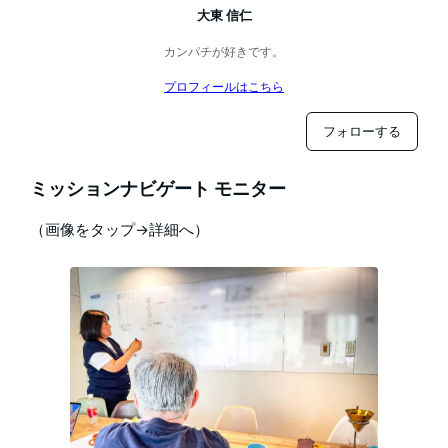
大東 信仁
カンパチが好きです。
プロフィールはこちら
フォローする
ミッションナビゲート モニター
（画像をタップ→詳細へ）