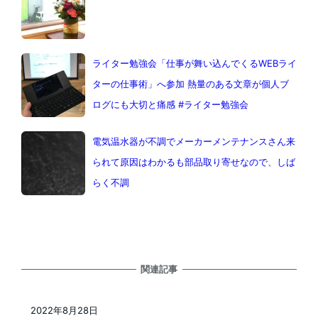
ライター勉強会「仕事が舞い込んでくるWEBライ
ターの仕事術」へ参加 熱量のある文章が個人ブ
ログにも大切と痛感 #ライター勉強会
電気温水器が不調でメーカーメンテナンスさん来
られて原因はわかるも部品取り寄せなので、しば
らく不調
関連記事
2022年8月28日