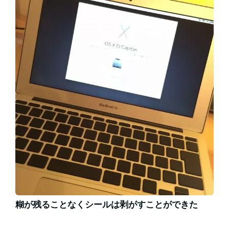
糊が残ることなくシールは剥がすことができた