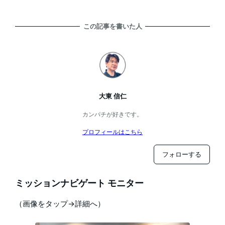
この記事を書いた人
大東 信仁
カンパチが好きです。
プロフィールはこちら
フォローする
ミッションナビゲート モニター
（画像をタップ→詳細へ）