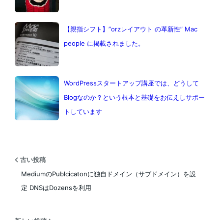
【親指シフト】”orzレイアウト の革新性” Mac
people に掲載されました。
WordPressスタートアップ講座では、どうして
Blogなのか？という根本と基礎をお伝えしサポー
トしています
古い投稿
MediumのPublcicatonに独自ドメイン（サブドメイン）を設
定 DNSはDozensを利用