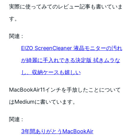
実際に使ってみてのレビュー記事も書いていま
す。
関連 :
EIZO ScreenCleaner 液晶モニターの汚れ
が綺麗に手入れできる決定版 拭きムラな
し、収納ケースも嬉しい
MacBookAir11インチを手放したことについて
はMediumに書いています。
関連 :
3年間ありがとうMacBookAir