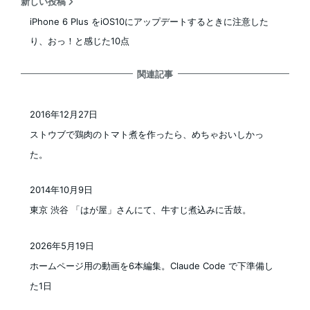
新しい投稿
iPhone 6 Plus をiOS10にアップデートするときに注意した
り、おっ！と感じた10点
関連記事
2016年12月27日
投稿日
ストウブで鶏肉のトマト煮を作ったら、めちゃおいしかっ
た。
2014年10月9日
投稿日
東京 渋谷 「はが屋」さんにて、牛すじ煮込みに舌鼓。
2026年5月19日
投稿日
ホームページ用の動画を6本編集。Claude Code で下準備し
た1日