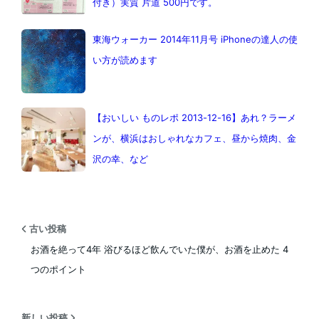
付き）実質 片道 500円です。
東海ウォーカー 2014年11月号 iPhoneの達人の使
い方が読めます
【おいしい ものレポ 2013-12-16】あれ？ラーメ
ンが、横浜はおしゃれなカフェ、昼から焼肉、金
沢の幸、など
古い投稿
お酒を絶って4年 浴びるほど飲んでいた僕が、お酒を止めた 4
つのポイント
新しい投稿