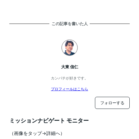
この記事を書いた人
大東 信仁
カンパチが好きです。
プロフィールはこちら
フォローする
ミッションナビゲート モニター
（画像をタップ→詳細へ）