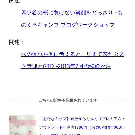
関連 :
四ツ谷の桜に負けない笑顔をどっさり -も
のくろキャンプ ブログワークショップ
関連 :
水の流れを例に考えると、見えて来たタス
ク管理とGTD -2013年7月の経験から
こちらの記事も注目されています
【お得なキップ】難波からりんくうプレミアム・
アウトレットへ往復1980円（お買い物券1,000円