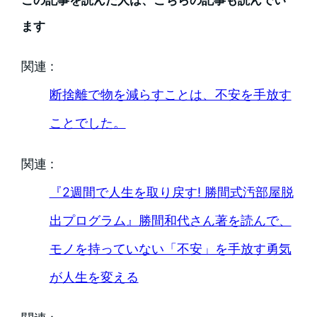
ます
関連 :
断捨離で物を減らすことは、不安を手放す
ことでした。
関連 :
『2週間で人生を取り戻す! 勝間式汚部屋脱
出プログラム』勝間和代さん著を読んで、
モノを持っていない「不安」を手放す勇気
が人生を変える