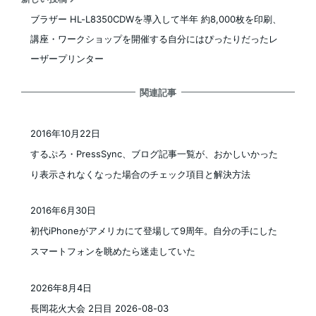
ブラザー HL-L8350CDWを導入して半年 約8,000枚を印刷、
講座・ワークショップを開催する自分にはぴったりだったレ
ーザープリンター
関連記事
2016年10月22日
投稿日
するぷろ・PressSync、ブログ記事一覧が、おかしいかった
り表示されなくなった場合のチェック項目と解決方法
2016年6月30日
投稿日
初代iPhoneがアメリカにて登場して9周年。自分の手にした
スマートフォンを眺めたら迷走していた
2026年8月4日
投稿日
長岡花火大会 2日目 2026-08-03