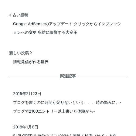
古い投稿
Google AdSenseのアップデート クリックからインプレッシ
ョンへの変更 収益に影響する大変革
新しい投稿
情報発信が作る世界
関連記事
2015年2月23日
投稿日
ブログを書くのに時間が足りないという、、、時の悩みに。-
ブログで2100エントリー以上書いた体験から-
2018年1月6日
投稿日
SLPLORER X 自分のブログだけを素早く検索（サイト内検