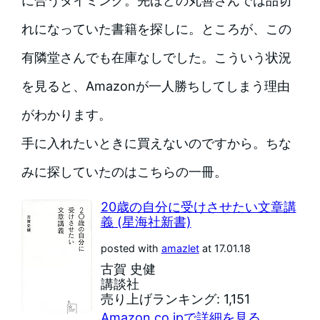
に合うタイミング。先ほどの丸善さんでは品切
れになっていた書籍を探しに。ところが、この
有隣堂さんでも在庫なしでした。こういう状況
を見ると、Amazonが一人勝ちしてしまう理由
がわかります。
手に入れたいときに買えないのですから。ちな
みに探していたのはこちらの一冊。
20歳の自分に受けさせたい文章講
義 (星海社新書)
posted with
amazlet
at 17.01.18
古賀 史健
講談社
売り上げランキング: 1,151
Amazon.co.jpで詳細を見る