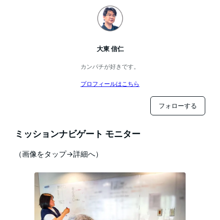
大東 信仁
カンパチが好きです。
プロフィールはこちら
フォローする
ミッションナビゲート モニター
（画像をタップ→詳細へ）