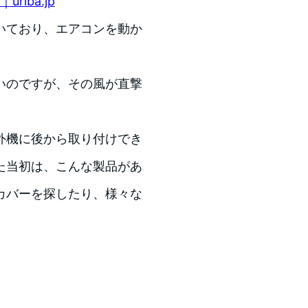
iba.jp
いており、エアコンを動か
いのですが、その風が直撃
。
外機に後から取り付けでき
た当初は、こんな製品があ
カバーを探したり、様々な