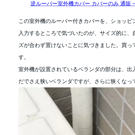
逆ルーバー室外機カバー カバーのみ 通販 –
この室外機のルーバー付きカバーを、ショッピ
入力するところで気づいたのが、サイズ的に、
ズが合わず置けないことに気づきました。買っ
す。
室外機が設置されているベランダの部分は、出
だでさえ狭いベランダですが、さらに狭くなっ