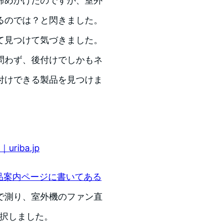
諦めかけたのですが、室外
るのでは？と閃きました。
て見つけて気づきました。
問わず、後付けでしかもネ
付けできる製品を見つけま
iba.jp
品案内ページに書いてある
で測り、室外機のファン直
選択しました。