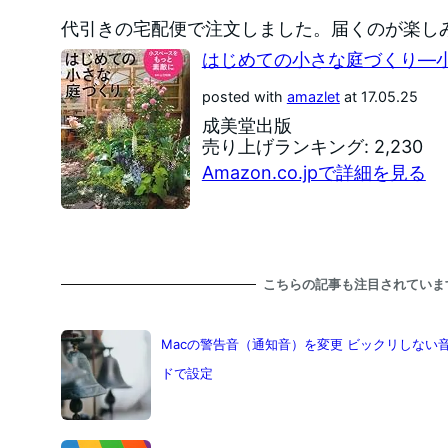
代引きの宅配便で注文しました。届くのが楽し
はじめての小さな庭づくり―
posted with
amazlet
at 17.05.25
成美堂出版
売り上げランキング: 2,230
Amazon.co.jpで詳細を見る
こちらの記事も注目されていま
Macの警告音（通知音）を変更 ビックリしない
ドで設定