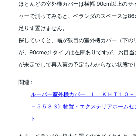
ほとんどの室外機カバーは横幅 90cm以上の
ャーで測ってみると、ベランダのスペースは86
足りず置けません。
探していくと、幅が狭目の室外機カバー（下の
が、90cmのLタイプは在庫ありですが、お目当
が未定でして再入荷の予定もわからない状態で
関連 :
ルーバー室外機カバー Ｌ ＫＨＴ１０－
－５５３３): 物置・エクステリアホーム
ト