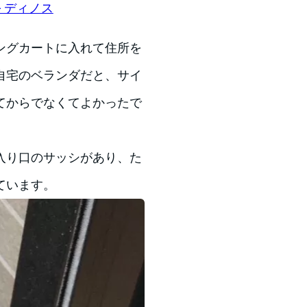
 ディノス
ングカートに入れて住所を
自宅のベランダだと、サイ
てからでなくてよかったで
入り口のサッシがあり、た
ています。