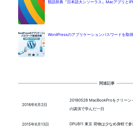
類語辞典『日本語大シソーラス』MacアプリとiP
WordPressのアプリケーションパスワードを取
関連記事
20180528 MacBookProを
2018年6月2日
投稿日
の講演で学んだ一日
DPUB11 東京 荷物は少なめ身軽で参
2015年6月13日
投稿日