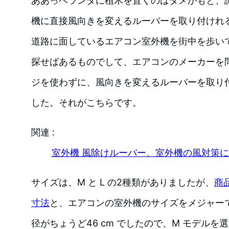
ああっベランダに植木を置くのはダメかもと、
機に直接風向きを変えるルーバーを取り付けれ
道路に面しているエアコン室外機を街中を歩い
探せばあるものでして、エアコンのメーカーを
ジを使わずに、風向きを変えるルーバーを取り
した。それがこちらです。
関連 :
室外機 風除けルーバー、室外機の風対策に｜ur
サイズは、M と L の2種類がありましたが、
商
寸法
と、エアコンの室外機のサイズをメジャー
径がちょうど46 cm でしたので、M モデルを