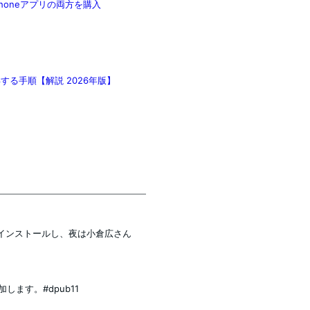
honeアプリの両方を購入
得する手順【解説 2026年版】
クリーンインストールし、夜は小倉広さん
加します。#dpub11