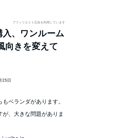
アフィリエイト広告を利用しています
購入、ワンルーム
風向きを変えて
月25日
らもベランダがあります。
すが、大きな問題がありま