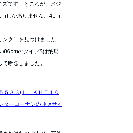
サイズです。ところが、メジ
cmしかありません。4cm
リンク）を見つけました
の86cmのタイプSは納期
して断念しました。
５５３３(Ｌ ＫＨＴ１０
センターコーナンの通販サイ