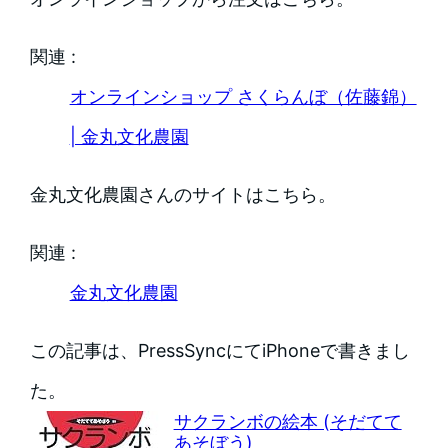
関連 :
オンラインショップ さくらんぼ（佐藤錦）
| 金丸文化農園
金丸文化農園さんのサイトはこちら。
関連 :
金丸文化農園
この記事は、PressSyncにてiPhoneで書きまし
た。
サクランボの絵本 (そだてて
あそぼう)