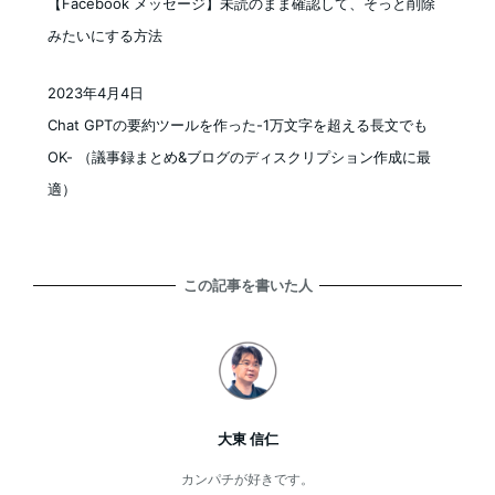
【Facebook メッセージ】未読のまま確認して、そっと削除
みたいにする方法
2023年4月4日
投稿日
Chat GPTの要約ツールを作った-1万文字を超える長文でも
OK- （議事録まとめ&ブログのディスクリプション作成に最
適）
この記事を書いた人
大東 信仁
カンパチが好きです。