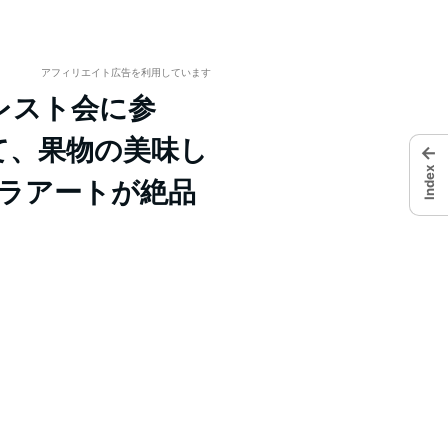
アフィリエイト広告を利用しています
レスト会に参
て、果物の美味し
←
Index
ェラアートが絶品