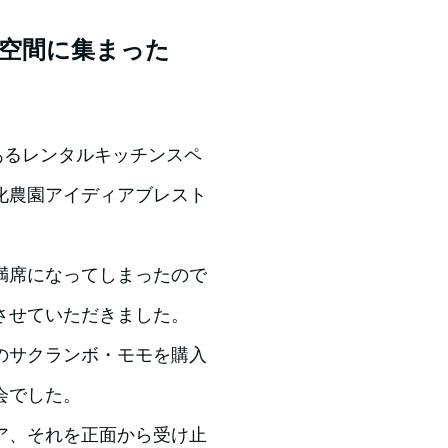
の空間に集まった
にあるレンタルキッチンスペ
丸文化農園アイディアブレスト
満席になってしまったので
させていただきました。
のサクランボ・モモを購入
会でした。
ア、それを正面から受け止