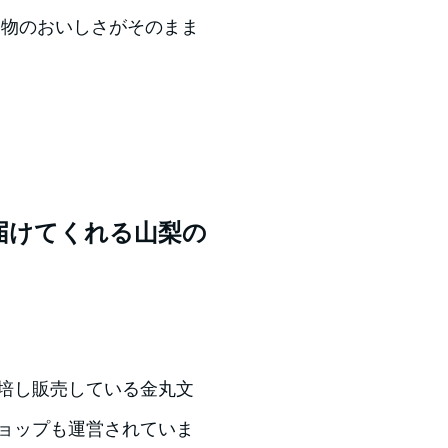
果物のおいしさがそのまま
届けてくれる山梨の
栽培し販売している金丸文
ショップも運営されていま