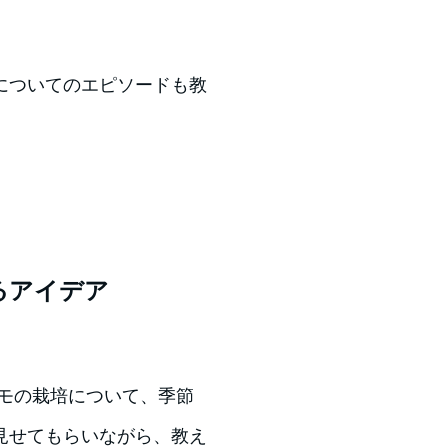
についてのエピソードも教
るアイデア
モモの栽培について、季節
見せてもらいながら、教え