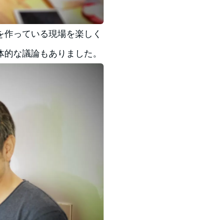
を作っている現場を楽しく
体的な議論もありました。