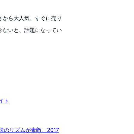
さから大人気、すぐに売り
きないと、話題になってい
イト
のリズムが素敵、2017