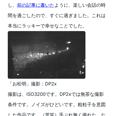
し、
前の記事に書いた
ように、楽しい会話の時
間を過ごしたので、すぐに過ぎました。これは
本当にラッキーで幸せなことでした。
「お松明」撮影：DP2x
撮影は、ISO3200です。DP2xでは無茶な撮影
条件です。ノイズがひどいです。粗粒子を意図
した作品です。（苦笑）手ぶれ無く撮れた、た