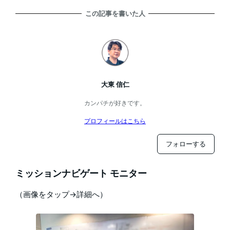
この記事を書いた人
大東 信仁
カンパチが好きです。
プロフィールはこちら
フォローする
ミッションナビゲート モニター
（画像をタップ→詳細へ）