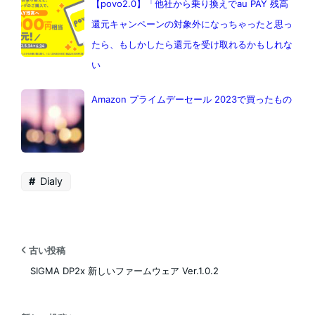
【povo2.0】「他社から乗り換えでau PAY 残高
還元キャンペーンの対象外になっちゃったと思っ
たら、もしかしたら還元を受け取れるかもしれな
い
Amazon プライムデーセール 2023で買ったもの
Dialy
古い投稿
SIGMA DP2x 新しいファームウェア Ver.1.0.2