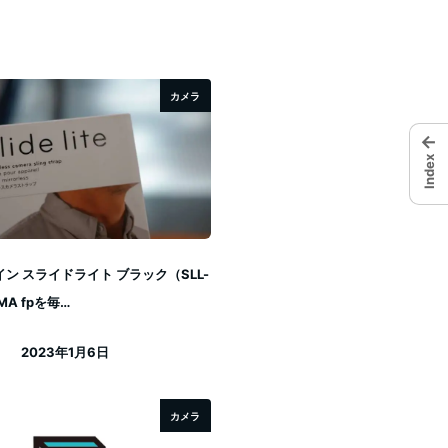
カメラ
←
Index
ン スライドライト ブラック（SLL-
MA fpを毎…
2023年1月6日
投稿日
カメラ