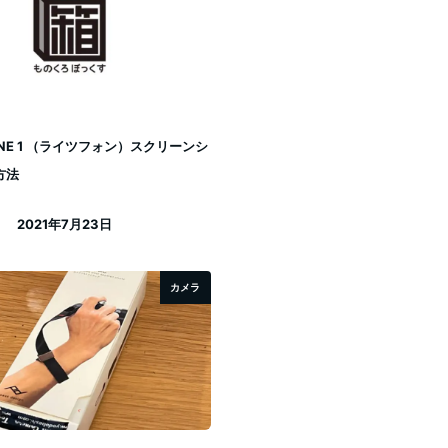
HONE 1 （ライツフォン）スクリーンシ
方法
2021年7月23日
投稿日
カメラ