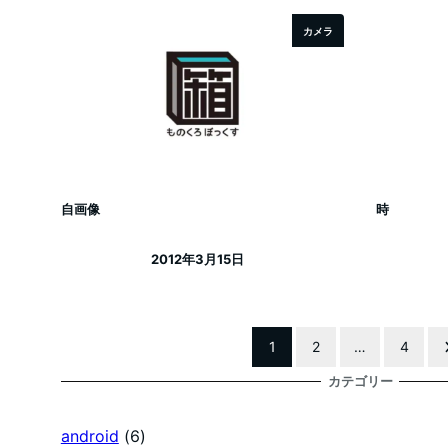
カメラ
自画像
時
2012年3月15日
投稿日
1
2
…
4
投
カテゴリー
稿
android
(6)