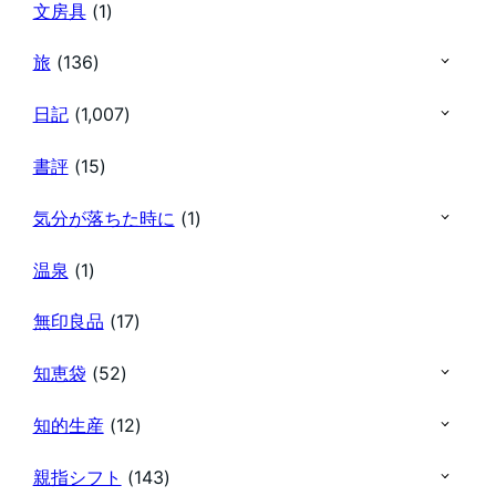
文房具
(1)
旅
(136)
日記
(1,007)
書評
(15)
気分が落ちた時に
(1)
温泉
(1)
無印良品
(17)
知恵袋
(52)
知的生産
(12)
親指シフト
(143)