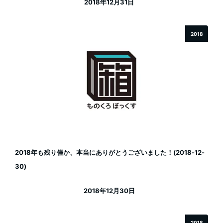
2018年12月31日
投稿日
2018
2018年も残り僅か、本当にありがとうございました！(2018-12-
30)
2018年12月30日
投稿日
2018