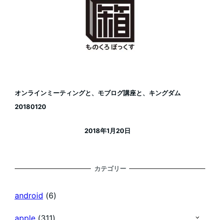
オンラインミーティングと、モブログ講座と、キングダム
20180120
2018年1月20日
投稿日
カテゴリー
android
(6)
apple
(311)