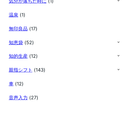
気分が落ちた時に
(1)
温泉
(1)
無印良品
(17)
知恵袋
(52)
知的生産
(12)
親指シフト
(143)
車
(12)
音声入力
(27)