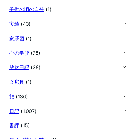
子供の頃の自分
(1)
実績
(43)
家系図
(1)
心の学び
(78)
散財日記
(38)
文房具
(1)
旅
(136)
日記
(1,007)
書評
(15)