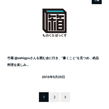
竹蔵
竹蔵 @ushigyuさんを囲む会に行き、”書くこと”を見つめ、絶品
料理を楽しみ…
2013年5月25日
投稿日
投
1
2