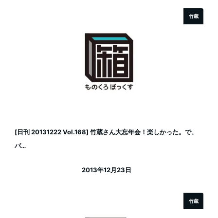
竹蔵
[日刊 20131222 Vol.168] 竹蔵さん大忘年会！楽しかった。で、
バ…
2013年12月23日
投稿日
竹蔵