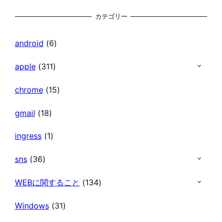
稿
カテゴリー
の
android
(6)
ペ
apple
(311)
chrome
(15)
ー
gmail
(18)
ジ
ingress
(1)
送
sns
(36)
り
WEBに関すること
(134)
Windows
(31)