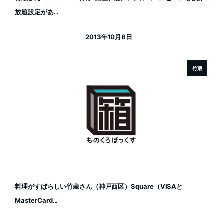
放題設定があ…
2013年10月8日
投稿日
竹蔵
料理がすばらしい竹蔵さん（神戸西区）Square（VISAと
MasterCard…