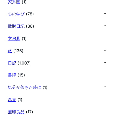
家系図
(1)
心の学び
(78)
散財日記
(38)
文房具
(1)
旅
(136)
日記
(1,007)
書評
(15)
気分が落ちた時に
(1)
温泉
(1)
無印良品
(17)