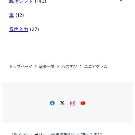
親指シフト
(143)
車
(12)
音声入力
(27)
トップページ
記事一覧
心の学び
エニアグラム
facebook
twitter
instagram
YouTube
プライバシーポリシー
特定商取引法に関する表記