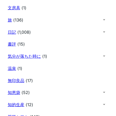
文房具
(1)
旅
(136)
日記
(1,008)
書評
(15)
気分が落ちた時に
(1)
温泉
(1)
無印良品
(17)
知恵袋
(52)
知的生産
(12)