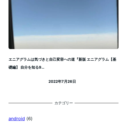
エニアグラムは気づきと自己変容への道『新版 エニアグラム【基
礎編】 自分を知る9…
2022年7月26日
投稿日
カテゴリー
android
(6)