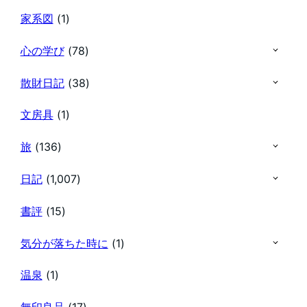
家系図
(1)
心の学び
(78)
散財日記
(38)
文房具
(1)
旅
(136)
日記
(1,007)
書評
(15)
気分が落ちた時に
(1)
温泉
(1)