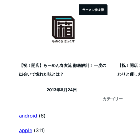
ラーメン春友流
【祝！開店】らーめん春友流 徹底解剖！ 一度の
【祝！開店
出会いで惚れた味とは？
わりと優し
2013年6月24日
投稿日
カテゴリー
android
(6)
apple
(311)