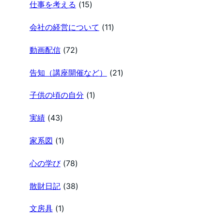
仕事を考える
(15)
会社の経営について
(11)
動画配信
(72)
告知（講座開催など）
(21)
子供の頃の自分
(1)
実績
(43)
家系図
(1)
心の学び
(78)
散財日記
(38)
文房具
(1)