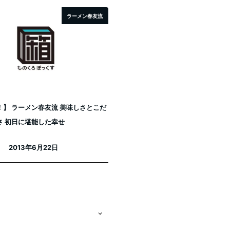
ラーメン春友流
！】 ラーメン春友流 美味しさとこだ
さ 初日に堪能した幸せ
2013年6月22日
投稿日